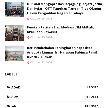
DPP AMI Mengapresiasi Kejagung, Kejati, Jatim,
Dan Kejari, OTT Tangkap Tangan Tiga Oknum
Hakim Pengadilan Negeri Surabaya
Oktober 25, 2024
Pemkab Pacitan Siap Mediasi LSM AMPuH,
KPUD dan Bawaslu
Oktober 25, 2024
Beri Pembekalan Peningkatan Kapasitas
Anggota Linmas, Ini Harapan Babinsa Ramil
0801/08 Tulakan.
Oktober 22, 2024
LABELS
ADAD
1
ADV
6
𝐚𝐝𝐯
13