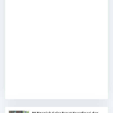
PJI Nganjuk Gelar Rapat Koordinasi dan