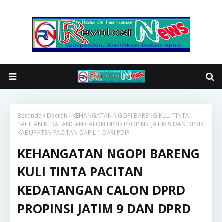
Beranda
Daerah
KEHANGATAN NGOPI BARENG KULI TINTA
PACITAN KEDATANGAN CALON DPRD PROPINSI JATIM 9 DAN DPRD
KABUPATEN PACITAN DAPIL 1 DARI PDIP
KEHANGATAN NGOPI BARENG
KULI TINTA PACITAN
KEDATANGAN CALON DPRD
PROPINSI JATIM 9 DAN DPRD