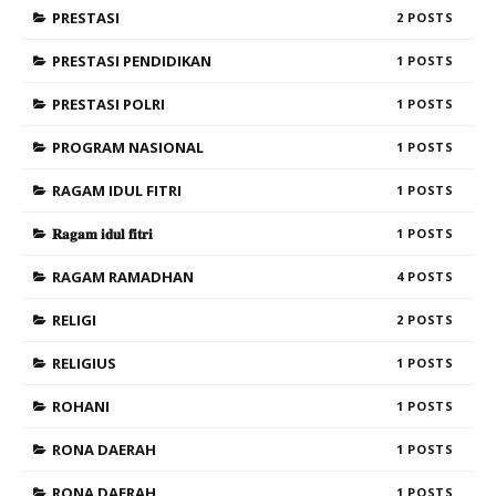
PRESTASI
2
PRESTASI PENDIDIKAN
1
PRESTASI POLRI
1
PROGRAM NASIONAL
1
RAGAM IDUL FITRI
1
𝐑𝐚𝐠𝐚𝐦 𝐢𝐝𝐮𝐥 𝐟𝐢𝐭𝐫𝐢
1
RAGAM RAMADHAN
4
RELIGI
2
RELIGIUS
1
ROHANI
1
RONA DAERAH
1
RONA DAERAH
1