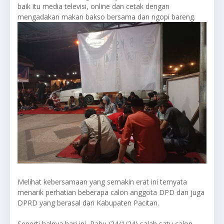
baik itu media televisi, online dan cetak dengan
mengadakan makan bakso bersama dan ngopi bareng.
Melihat kebersamaan yang semakin erat ini ternyata
menarik perhatian beberapa calon anggota DPD dan juga
DPRD yang berasal dari Kabupaten Pacitan.
Seperti halnya hari ini, Rabu (24/1/24) salah satu calon