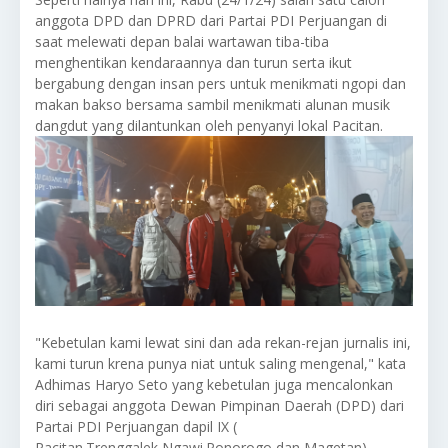
anggota DPD dan DPRD dari Partai PDI Perjuangan di
saat melewati depan balai wartawan tiba-tiba
menghentikan kendaraannya dan turun serta ikut
bergabung dengan insan pers untuk menikmati ngopi dan
makan bakso bersama sambil menikmati alunan musik
dangdut yang dilantunkan oleh penyanyi lokal Pacitan.
"Kebetulan kami lewat sini dan ada rekan-rejan jurnalis ini,
kami turun krena punya niat untuk saling mengenal," kata
Adhimas Haryo Seto yang kebetulan juga mencalonkan
diri sebagai anggota Dewan Pimpinan Daerah (DPD) dari
Partai PDI Perjuangan dapil IX (
Pacitan.Trenggalek,Ngawi.Ponorogo dan Magetan)