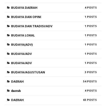
BUDAYA DAERAH
4
BUDAYA DAN OPINI
1
BUDAYA DAN TRADISI/ADV
1
BUDAYA LOKAL
1
BUDAYA(ADV)
1
BUDAYA/ADV
1
BUDAYA/ADV
1
BUDAYA/AGUSTUSAN
3
DAERAH
54
𝐝𝐚𝐞𝐫𝐚𝐡
4
DAERAH
65