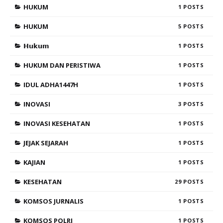
HUKUM
1
HUKUM
5
𝗛𝘂𝗸𝘂𝗺
1
HUKUM DAN PERISTIWA
1
IDUL ADHA1447H
1
INOVASI
3
INOVASI KESEHATAN
1
JEJAK SEJARAH
1
KAJIAN
1
KESEHATAN
29
KOMSOS JURNALIS
1
KOMSOS POLRI
1