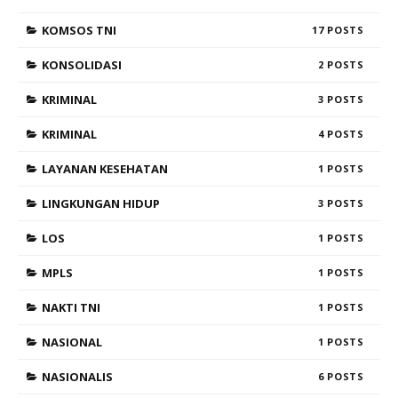
KOMSOS TNI
17
KONSOLIDASI
2
KRIMINAL
3
KRIMINAL
4
LAYANAN KESEHATAN
1
LINGKUNGAN HIDUP
3
LOS
1
MPLS
1
NAKTI TNI
1
NASIONAL
1
NASIONALIS
6