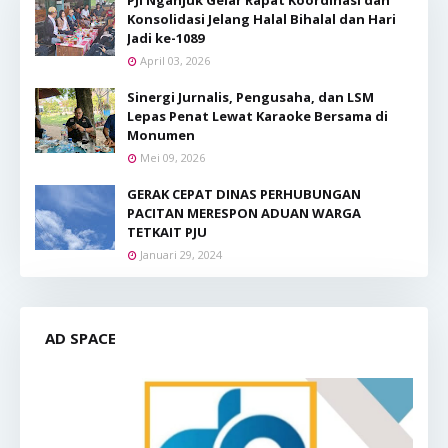
Konsolidasi Jelang Halal Bihalal dan Hari
Jadi ke-1089
April 03, 2026
Sinergi Jurnalis, Pengusaha, dan LSM
Lepas Penat Lewat Karaoke Bersama di
Monumen
Mei 09, 2026
GERAK CEPAT DINAS PERHUBUNGAN
PACITAN MERESPON ADUAN WARGA
TETKAIT PJU
Januari 29, 2024
AD SPACE