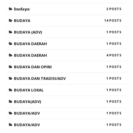
𝙗𝙪𝙙𝙖𝙮𝙖
2
BUDAYA
14
BUDAYA (ADV)
1
BUDAYA DAERAH
1
BUDAYA DAERAH
4
BUDAYA DAN OPINI
1
BUDAYA DAN TRADISI/ADV
1
BUDAYA LOKAL
1
BUDAYA(ADV)
1
BUDAYA/ADV
1
BUDAYA/ADV
1