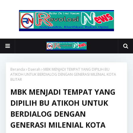
Beranda
Daerah
MBK MENJADI TEMPAT YANG DIPILIH BU
ATIKOH UNTUK BERDIALOG DENGAN GENERASI MILENIAL KOTA
BLITAR
MBK MENJADI TEMPAT YANG
DIPILIH BU ATIKOH UNTUK
BERDIALOG DENGAN
GENERASI MILENIAL KOTA