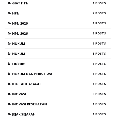
GIATT TNI
1
HPN
2
HPN 2026
1
HPN 2026
1
HUKUM
1
HUKUM
5
𝗛𝘂𝗸𝘂𝗺
1
HUKUM DAN PERISTIWA
1
IDUL ADHA1447H
1
INOVASI
3
INOVASI KESEHATAN
1
JEJAK SEJARAH
1