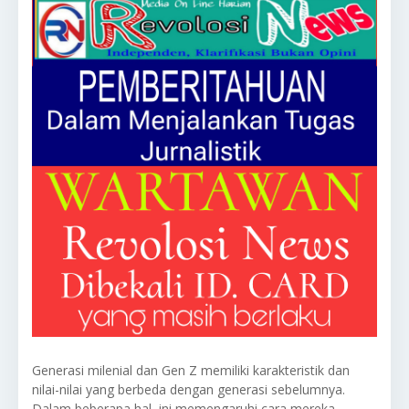
Generasi milenial dan Gen Z memiliki karakteristik dan
nilai-nilai yang berbeda dengan generasi sebelumnya.
Dalam beberapa hal, ini memengaruhi cara mereka