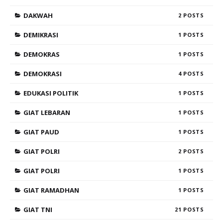
DAKWAH
2
DEMIKRASI
1
DEMOKRAS
1
DEMOKRASI
4
EDUKASI POLITIK
1
GIAT LEBARAN
1
GIAT PAUD
1
GIAT POLRI
2
GIAT POLRI
1
GIAT RAMADHAN
1
GIAT TNI
21