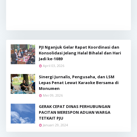
PJI Nganjuk Gelar Rapat Koordinasi dan
Konsolidasi Jelang Halal Bihalal dan Hari
Jadi ke-1089
April 03, 2026
Sinergi Jurnalis, Pengusaha, dan LSM
Lepas Penat Lewat Karaoke Bersama di
Monumen
Mei 09, 2026
GERAK CEPAT DINAS PERHUBUNGAN
PACITAN MERESPON ADUAN WARGA
TETKAIT PJU
Januari 29, 2024