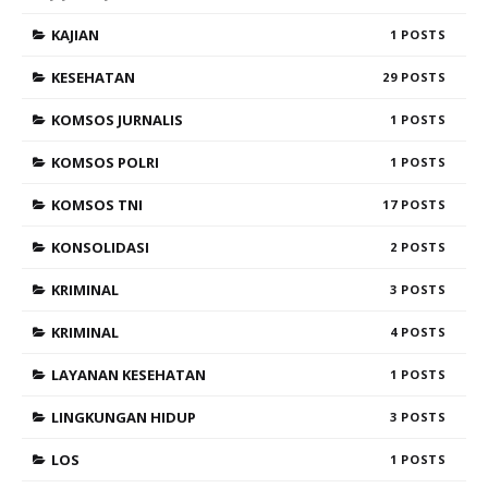
KAJIAN
1
KESEHATAN
29
KOMSOS JURNALIS
1
KOMSOS POLRI
1
KOMSOS TNI
17
KONSOLIDASI
2
KRIMINAL
3
KRIMINAL
4
LAYANAN KESEHATAN
1
LINGKUNGAN HIDUP
3
LOS
1