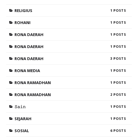
RELIGIUS
1
ROHANI
1
RONA DAERAH
1
RONA DAERAH
1
RONA DAERAH
3
RONA MEDIA
1
RONA RAMADHAN
1
RONA RAMADHAN
2
𝚂𝚊𝚒𝚗
1
SEJARAH
1
SOSIAL
6