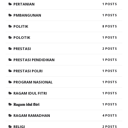
PERTANIAN
1
PMBANGUNAN
1
POLITIK
8
POLOTIK
1
PRESTASI
2
PRESTASI PENDIDIKAN
1
PRESTASI POLRI
1
PROGRAM NASIONAL
1
RAGAM IDUL FITRI
1
𝐑𝐚𝐠𝐚𝐦 𝐢𝐝𝐮𝐥 𝐟𝐢𝐭𝐫𝐢
1
RAGAM RAMADHAN
4
RELIGI
2