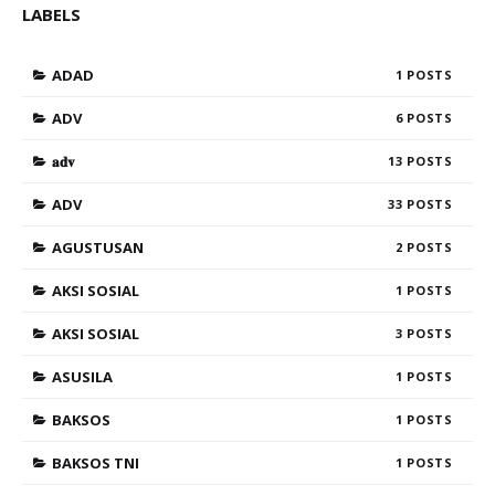
LABELS
ADAD
1
ADV
6
𝐚𝐝𝐯
13
ADV
33
AGUSTUSAN
2
AKSI SOSIAL
1
AKSI SOSIAL
3
ASUSILA
1
BAKSOS
1
BAKSOS TNI
1