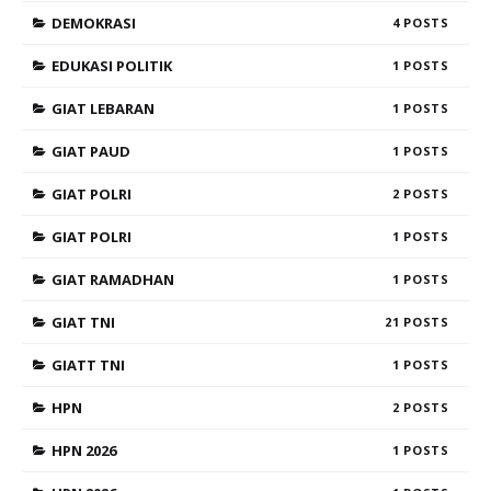
DEMOKRASI
4
EDUKASI POLITIK
1
GIAT LEBARAN
1
GIAT PAUD
1
GIAT POLRI
2
GIAT POLRI
1
GIAT RAMADHAN
1
GIAT TNI
21
GIATT TNI
1
HPN
2
HPN 2026
1