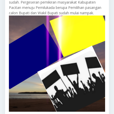
sudah. Pergeseran pemikiran masyarakat Kabupaten
Pacitan menuju Pemilukada berupa Pemilihan pasangan
calon Bupati dan Wakil Bupati sudah mulai nampak.