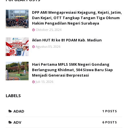
DPP AMI Mengapresiasi Kejagung, Kejati, Jatim,
Dan Kejari, OTT Tangkap Tangan Tiga Oknum
Hakim Pengadilan Negeri Surabaya
Oktober 25, 2024
iklan HUT RI ke 81 PDAM Kab. Madiun
Agustus 05, 2026
Hari Pertama MPLS SMK Negeri Gondang
Berlangsung Khidmat, 504 Siswa Baru Siap
Menjadi Generasi Berprestasi
Juli 13, 2026
LABELS
ADAD
1
ADV
6