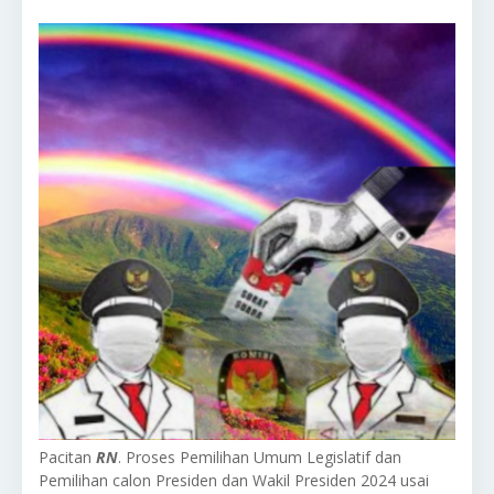
Pacitan
RN
. Proses Pemilihan Umum Legislatif dan
Pemilihan calon Presiden dan Wakil Presiden 2024 usai