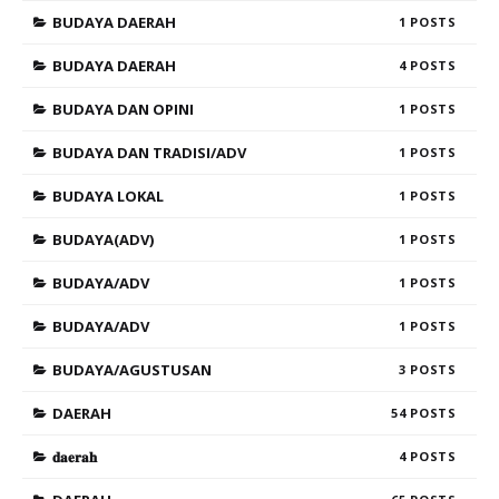
BUDAYA DAERAH
1
BUDAYA DAERAH
4
BUDAYA DAN OPINI
1
BUDAYA DAN TRADISI/ADV
1
BUDAYA LOKAL
1
BUDAYA(ADV)
1
BUDAYA/ADV
1
BUDAYA/ADV
1
BUDAYA/AGUSTUSAN
3
DAERAH
54
𝐝𝐚𝐞𝐫𝐚𝐡
4