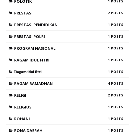
POLOTIK
1
PRESTASI
2
PRESTASI PENDIDIKAN
1
PRESTASI POLRI
1
PROGRAM NASIONAL
1
RAGAM IDUL FITRI
1
𝐑𝐚𝐠𝐚𝐦 𝐢𝐝𝐮𝐥 𝐟𝐢𝐭𝐫𝐢
1
RAGAM RAMADHAN
4
RELIGI
2
RELIGIUS
1
ROHANI
1
RONA DAERAH
1