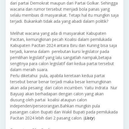
dari partai Demokrat maupun dari Partai Golkar. Sehingga
wacana dan rumor tersebut menjadi bola panas yang
selalu membias di masyarakat. Tetapi hal itu mungkin saja
terjadi. Bukankah tidak ada yang abadi dalam politik?
Melihat wacana yang ada di masyarakat Kabupaten
Pacitan, kemungkinan pecah Koalisi dalam pemilukada
Kabupaten Pacitan 2024 antara Biru dan Kuning bisa saja
terjadi, karena dalam perebutan kursi legislator pada
pemilihan legislatif yang lalu sangatlah nampak,betapa
sengitnya para calon legislatif dari kedua partai tersebut
dalam meraih suara.
Perlu diketahui pula, apabila keretaan kedua partai
tersebut benar benar terjadi maka besar kemungkinan
akan ada pesaing dari calon incumben. Yaitu Indrata Nur
Bayuaji akan berhadapan dengan calon yang akan
diusung oleh partai koalisi ataupun calon
independen/perseorangan.Bahkan mungkin pula
pasangan calon Bupati dan Wakil Bupati pada pemilukada
Pacitan 2024 lebih dari 2 pasang calon. (
Listy
)