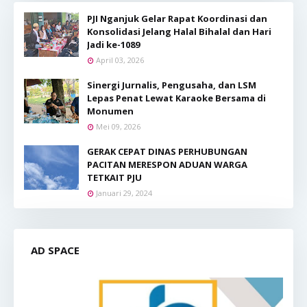
PJI Nganjuk Gelar Rapat Koordinasi dan
Konsolidasi Jelang Halal Bihalal dan Hari
Jadi ke-1089
April 03, 2026
Sinergi Jurnalis, Pengusaha, dan LSM
Lepas Penat Lewat Karaoke Bersama di
Monumen
Mei 09, 2026
GERAK CEPAT DINAS PERHUBUNGAN
PACITAN MERESPON ADUAN WARGA
TETKAIT PJU
Januari 29, 2024
AD SPACE