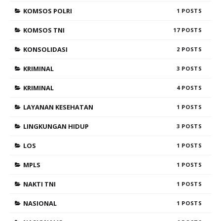
KOMSOS POLRI
1
KOMSOS TNI
17
KONSOLIDASI
2
KRIMINAL
3
KRIMINAL
4
LAYANAN KESEHATAN
1
LINGKUNGAN HIDUP
3
LOS
1
MPLS
1
NAKTI TNI
1
NASIONAL
1