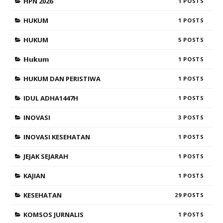
HPN 2026
1
HUKUM
1
HUKUM
5
𝗛𝘂𝗸𝘂𝗺
1
HUKUM DAN PERISTIWA
1
IDUL ADHA1447H
1
INOVASI
3
INOVASI KESEHATAN
1
JEJAK SEJARAH
1
KAJIAN
1
KESEHATAN
29
KOMSOS JURNALIS
1