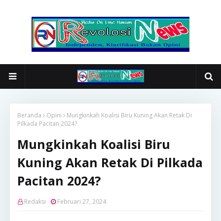
Beranda
Opini
Mungkinkah Koalisi Biru Kuning Akan Retak Di
Pilkada Pacitan 2024?
Mungkinkah Koalisi Biru
Kuning Akan Retak Di Pilkada
Pacitan 2024?
Redaksi
Februari 27, 2024