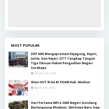
MOST POPULAR
DPP AMI Mengapresiasi Kejagung, Kejati,
Jatim, Dan Kejari, OTT Tangkap Tangan
Tiga Oknum Hakim Pengadilan Negeri
Surabaya
Oktober 25, 2024
iklan HUT RI ke 81 PDAM Kab. Madiun
Agustus 05, 2026
Hari Pertama MPLS SMK Negeri Gondang
Berlangsung Khidmat, 504 Siswa Baru Siap