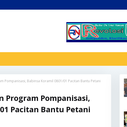
m Pompanisasi, Babinsa Koramil 0801/01 Pacitan Bantu Petani
n Program Pompanisasi,
01 Pacitan Bantu Petani