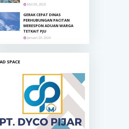
Mei 09, 2026
GERAK CEPAT DINAS
PERHUBUNGAN PACITAN
MERESPON ADUAN WARGA
TETKAIT PJU
Januari 29, 2024
AD SPACE