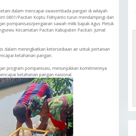
etani dalam mencapai swasembada pangan di wilayah
dim 0801/Pacitan Koptu Fidriyanto turun mendampingi dan
n pompanisasi/pengairan sawah milik bapak Agus Pletuk
angsewu Kecamatan Pacitan Kabupaten Pacitan. Jumat
is dalam meningkatkan ketersediaan air untuk pertanian
ncapai ketahanan pangan.
ingan program pompanisasi, menunjukkan komitmennya
encapai ketahanan pangan nasional.