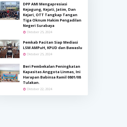
DPP AMI Mengapresiasi
Kejagung, Kejati, Jatim, Dan
Kejari, OTT Tangkap Tangan
Tiga Oknum Hakim Pengadilan
Negeri Surabaya
Oktober 25, 2024
Pemkab Pacitan Siap Mediasi
LSM AMPuH, KPUD dan Bawaslu
Oktober 25, 2024
Beri Pembekalan Peningkatan
Kapasitas Anggota Linmas, Ini
Harapan Babinsa Ramil 0801/08
Tulakan.
Oktober 22, 2024