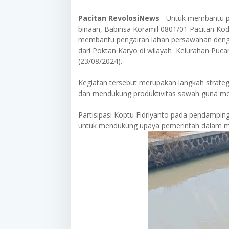
Pacitan RevolosiNews
- Untuk membantu p
binaan, Babinsa Koramil 0801/01 Pacitan Ko
membantu pengairan lahan persawahan denga
dari Poktan Karyo di wilayah Kelurahan Puc
(23/08/2024).
Kegiatan tersebut merupakan langkah strateg
dan mendukung produktivitas sawah guna me
Partisipasi Koptu Fidriyanto pada pendamp
untuk mendukung upaya pemerintah dalam m