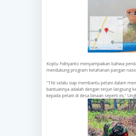
Koptu Fidriyanto menyampaikan bahwa pend
mendukung program ketahanan pangan nasio
“TNI selalu siap membantu petani dalam meni
bantuannya adalah dengan terjun langsung k
kepada petani di desa binaan seperti ini,” Un