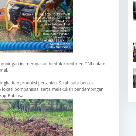
ampingan ini merupakan bentuk komitmen TNI dalam
nal.
ngkatkan produksi pertanian. Salah satu bentuk
e lokasi pompanisasi serta melakukan pendampingan
gkap Babinsa.