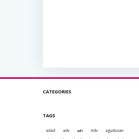
CATEGORIES
TAGS
adad
adv
𝐚𝐝𝐯
Adv
agustusan