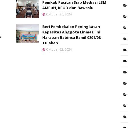
Pemkab Pacitan Siap Mediasi LSM
AMPuH, KPUD dan Bawaslu
Oktober 25, 2024
Beri Pembekalan Peningkatan
Kapasitas Anggota Linmas, Ini
𝙖
Harapan Babinsa Ramil 0801/08
Tulakan.
Oktober 22, 2024