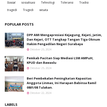
𝘚𝘰𝘴𝘪𝘢𝘭
sosialisasi
Tehnologi
Toleransi
Tradisi
tragedi
Tragedi
wisata
POPULAR POSTS
DPP AMI Mengapresiasi Kejagung, Kejati, Jatim,
Dan Kejari, OTT Tangkap Tangan Tiga Oknum
Hakim Pengadilan Negeri Surabaya
Oktober 25, 2024
Pemkab Pacitan Siap Mediasi LSM AMPuH,
KPUD dan Bawaslu
Oktober 25, 2024
Beri Pembekalan Peningkatan Kapasitas
Anggota Linmas, Ini Harapan Babinsa Ramil
0801/08 Tulakan.
Oktober 22, 2024
LABELS