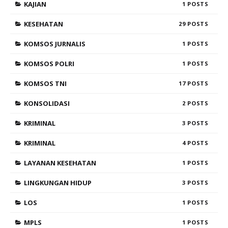
KAJIAN
1
KESEHATAN
29
KOMSOS JURNALIS
1
KOMSOS POLRI
1
KOMSOS TNI
17
KONSOLIDASI
2
KRIMINAL
3
KRIMINAL
4
LAYANAN KESEHATAN
1
LINGKUNGAN HIDUP
3
LOS
1
MPLS
1