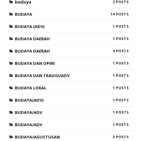
𝙗𝙪𝙙𝙖𝙮𝙖
2
BUDAYA
14
BUDAYA (ADV)
1
BUDAYA DAERAH
1
BUDAYA DAERAH
4
BUDAYA DAN OPINI
1
BUDAYA DAN TRADISI/ADV
1
BUDAYA LOKAL
1
BUDAYA(ADV)
1
BUDAYA/ADV
1
BUDAYA/ADV
1
BUDAYA/AGUSTUSAN
3