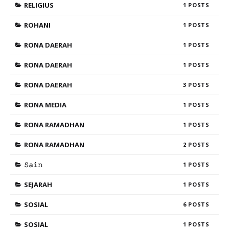
RELIGIUS
1
ROHANI
1
RONA DAERAH
1
RONA DAERAH
1
RONA DAERAH
3
RONA MEDIA
1
RONA RAMADHAN
1
RONA RAMADHAN
2
𝚂𝚊𝚒𝚗
1
SEJARAH
1
SOSIAL
6
SOSIAL
1