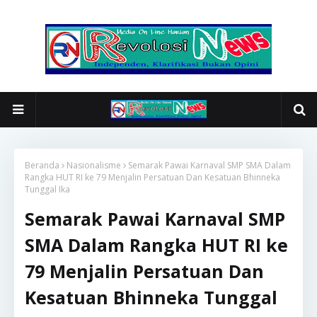
Beranda
Nasionalisme
Semarak Pawai Karnaval SMP SMA Dalam
Rangka HUT RI ke 79 Menjalin Persatuan Dan Kesatuan Bhinneka
Tunggal Ika
Semarak Pawai Karnaval SMP
SMA Dalam Rangka HUT RI ke
79 Menjalin Persatuan Dan
Kesatuan Bhinneka Tunggal