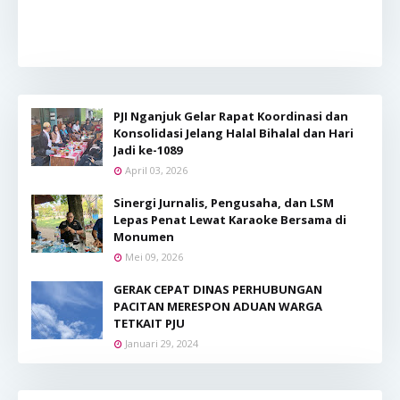
PJI Nganjuk Gelar Rapat Koordinasi dan
Konsolidasi Jelang Halal Bihalal dan Hari
Jadi ke-1089
April 03, 2026
Sinergi Jurnalis, Pengusaha, dan LSM
Lepas Penat Lewat Karaoke Bersama di
Monumen
Mei 09, 2026
GERAK CEPAT DINAS PERHUBUNGAN
PACITAN MERESPON ADUAN WARGA
TETKAIT PJU
Januari 29, 2024