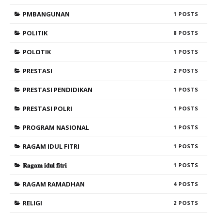
PMBANGUNAN
1
POLITIK
8
POLOTIK
1
PRESTASI
2
PRESTASI PENDIDIKAN
1
PRESTASI POLRI
1
PROGRAM NASIONAL
1
RAGAM IDUL FITRI
1
𝐑𝐚𝐠𝐚𝐦 𝐢𝐝𝐮𝐥 𝐟𝐢𝐭𝐫𝐢
1
RAGAM RAMADHAN
4
RELIGI
2