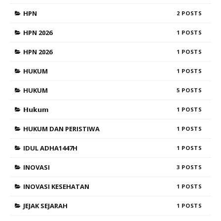
HPN
2
HPN 2026
1
HPN 2026
1
HUKUM
1
HUKUM
5
𝗛𝘂𝗸𝘂𝗺
1
HUKUM DAN PERISTIWA
1
IDUL ADHA1447H
1
INOVASI
3
INOVASI KESEHATAN
1
JEJAK SEJARAH
1