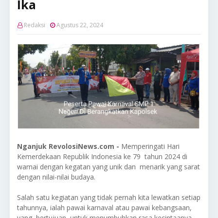
Ika
Redaksi
Agustus 22, 2024
Nganjuk RevolosiNews.com -
Memperingati Hari
Kemerdekaan Republik Indonesia ke 79 tahun 2024 di
warnai dengan kegatan yang unik dan menarik yang sarat
dengan nilai-nilai budaya.
Salah satu kegiatan yang tidak pernah kita lewatkan setiap
tahunnya, ialah pawai karnaval atau pawai kebangsaan,
yang bertujuan, untuk menumbuhkan rasa kecintaanya