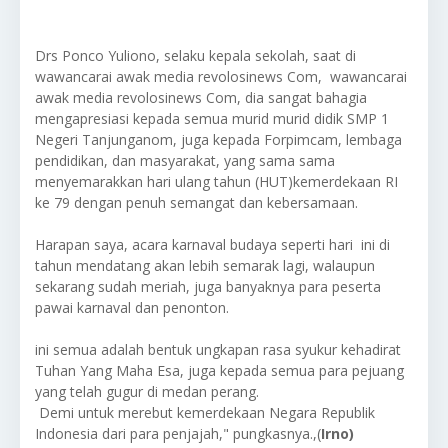
Drs Ponco Yuliono, selaku kepala sekolah, saat di
wawancarai awak media revolosinews Com, wawancarai
awak media revolosinews Com, dia sangat bahagia
mengapresiasi kepada semua murid murid didik SMP 1
Negeri Tanjunganom, juga kepada Forpimcam, lembaga
pendidikan, dan masyarakat, yang sama sama
menyemarakkan hari ulang tahun (HUT)kemerdekaan RI
ke 79 dengan penuh semangat dan kebersamaan.
Harapan saya, acara karnaval budaya seperti hari ini di
tahun mendatang akan lebih semarak lagi, walaupun
sekarang sudah meriah, juga banyaknya para peserta
pawai karnaval dan penonton.
ini semua adalah bentuk ungkapan rasa syukur kehadirat
Tuhan Yang Maha Esa, juga kepada semua para pejuang
yang telah gugur di medan perang.
Demi untuk merebut kemerdekaan Negara Republik
Indonesia dari para penjajah," pungkasnya.,(
Irno)