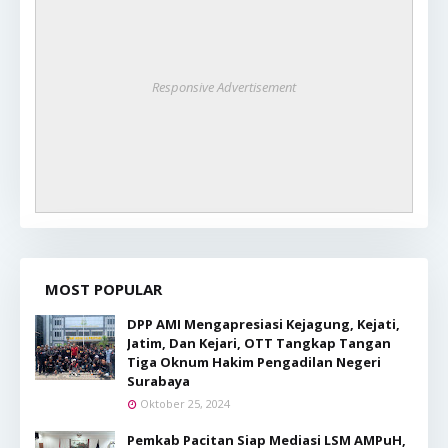
Responsive Advertisement
MOST POPULAR
DPP AMI Mengapresiasi Kejagung, Kejati,
Jatim, Dan Kejari, OTT Tangkap Tangan
Tiga Oknum Hakim Pengadilan Negeri
Surabaya
Oktober 25, 2024
Pemkab Pacitan Siap Mediasi LSM AMPuH,