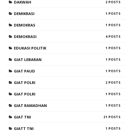
DAKWAH
2
DEMIKRASI
1
DEMOKRAS
1
DEMOKRASI
4
EDUKASI POLITIK
1
GIAT LEBARAN
1
GIAT PAUD
1
GIAT POLRI
2
GIAT POLRI
1
GIAT RAMADHAN
1
GIAT TNI
21
GIATT TNI
1