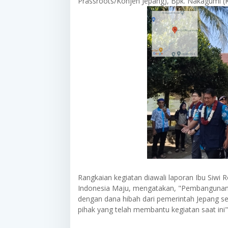
Prassroots/Konjen Jepang), Bpk. Nakagumi (
Rangkaian kegiatan diawali laporan Ibu Siwi
Indonesia Maju, mengatakan, "Pembangunan 
dengan dana hibah dari pemerintah Jepang 
pihak yang telah membantu kegiatan saat in