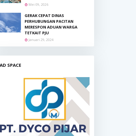
Mei 09, 2026
GERAK CEPAT DINAS
PERHUBUNGAN PACITAN
MERESPON ADUAN WARGA
TETKAIT PJU
Januari 29, 2024
AD SPACE