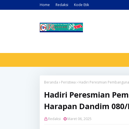
Home
Redaksi
Kode Etik
Beranda
Peristiwa
Hadiri Peresmian Pembangunan
Hadiri Peresmian Pem
Harapan Dandim 080/P
Redaksi
Maret 06, 2025