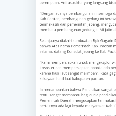
perempuan, Anfrastruktur yang langsung bis
"Dengan adanya pembangunan ini semoga da
Kab Pacitan, pembangunan gedung ini berasa
terimakasih dari pemerintah Jepang, menguc
membatu pembangunan gedung di MI Jatimala
Selanjutnya diakhiri sambuatan Bpk Gagarin
bahwa,Atas nama Pemerintah Kab. Pacitan m
selamat datang Konsulat Jepang ke Kab Pacita
"Kami mempersiapkan untuk mengexsplor wisat
Lospster dan mempersiapkan apabila ada pengu
karena hasil laut sangat melimpah", Kata 
kekayaan hasil laut kabupaten pacitan.
Ia menambahkan bahwa Pendidikan sangat pe
tentu sangat membantu bagi dunia pendidika
Pemerintah Daerah mengucapkan terimakasi
berikutnya ada lagi kepada masyarakat Kab. 