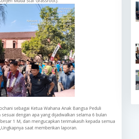
Konjen Muda Staf Grassroot).
 Rochani sebagai Ketua Wahana Anak Bangsa Peduli
sesuai dengan apa yang dijadwalkan selama 6 bulan
sebesar 1 M, dan mengucapkan terimakasih kepada semua
i",Ungkapnya saat memberikan laporan.