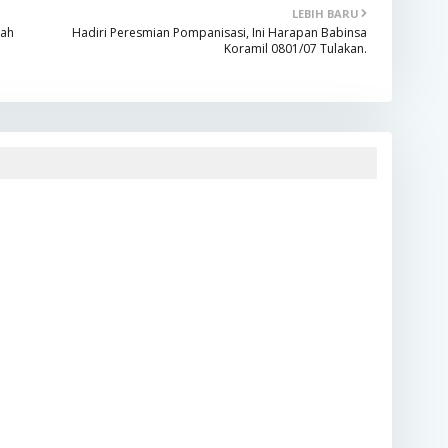
LEBIH BARU
bah
Hadiri Peresmian Pompanisasi, Ini Harapan Babinsa
Koramil 0801/07 Tulakan.