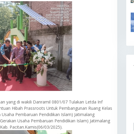
n yang di wakili Danramil 0801/07 Tulakan Letda Inf
Bantuan Hibah Prassroots Untuk Pembangunan Ruang Kelas
n Usaha Pembaruan Pendidikan Islam) Jatimalang
 (Gerakan Usaha Pembaruan Pendidikan Islam) Jatimalang
Kab. Pacitan.Kamis(06/03/2025).