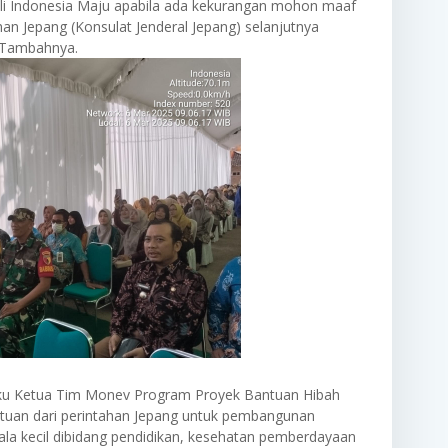
i Indonesia Maju apabila ada kekurangan mohon maaf
n Jepang (Konsulat Jenderal Jepang) selanjutnya
",Tambahnya.
ku Ketua Tim Monev Program Proyek Bantuan Hibah
tuan dari perintahan Jepang untuk pembangunan
kala kecil dibidang pendidikan, kesehatan pemberdayaan