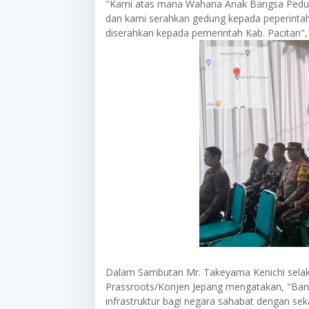
"Kami atas mana Wahana Anak Bangsa Pedul
dan kami serahkan gedung kepada peperintaha
diserahkan kepada pemerintah Kab. Pacitan
Dalam Sambutan Mr. Takeyama Kenichi sela
Prassroots/Konjen Jepang mengatakan, "Ban
infrastruktur bagi negara sahabat dengan se