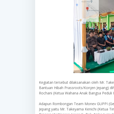
Kegiatan tersebut dilaksanakan oleh Mr. Ta
Bantuan Hibah Prassroots/Konjen Jepang) di
Rochani (Ketua Wahana Anak Bangsa Peduli I
Adapun Rombongan Team Monev GUPPI (Gerak
Jepang yaitu Mr. Takeyama Kenichi (Ketua 