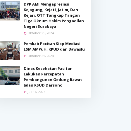
DPP AMI Mengapresiasi
Kejagung, Kejati, Jatim, Dan
Kejari, OTT Tangkap Tangan
Tiga Oknum Hakim Pengadilan
Negeri Surabaya
Oktober 25, 2024
Pemkab Pacitan Siap Mediasi
LSM AMPuH, KPUD dan Bawaslu
Oktober 25, 2024
Dinas Kesehatan Pacitan
Lakukan Percepatan
Pembangunan Gedung Rawat
Jalan RSUD Darsono
Juli 16, 2026