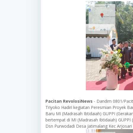
Pacitan RevolosiNews
- Dandim 0801/Pacita
Triyoko Hadiri kegiatan Peresmian Proyek 
Baru MI (Madrasah Ibtidaiah) GUPPI (Geraka
bertempat di MI (Madrasah Ibtidaiah) GUPPI
Dsn Purwodadi Desa Jatimalang Kec Arjosari 