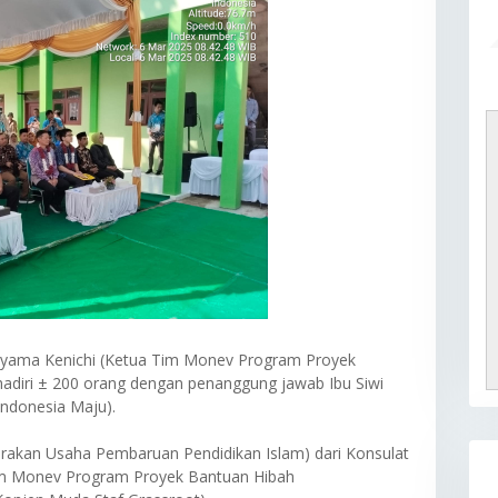
keyama Kenichi (Ketua Tim Monev Program Proyek
hadiri ± 200 orang dengan penanggung jawab Ibu Siwi
ndonesia Maju).
an Usaha Pembaruan Pendidikan Islam) dari Konsulat
Tim Monev Program Proyek Bantuan Hibah