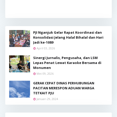
PJI Nganjuk Gelar Rapat Koordinasi dan
Konsolidasi Jelang Halal Bihalal dan Hari
Jadi ke-1089
April 03, 2026
Sinergi Jurnalis, Pengusaha, dan LSM
Lepas Penat Lewat Karaoke Bersama di
Monumen
Mei 09, 2026
GERAK CEPAT DINAS PERHUBUNGAN
PACITAN MERESPON ADUAN WARGA
TETKAIT PJU
Januari 29, 2024