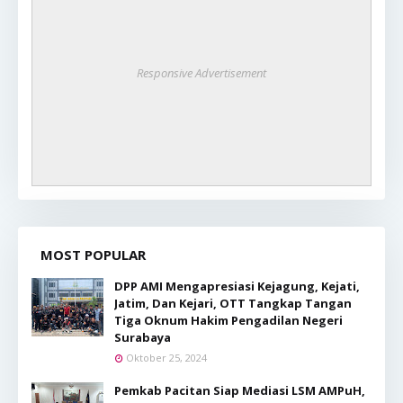
Responsive Advertisement
MOST POPULAR
DPP AMI Mengapresiasi Kejagung, Kejati,
Jatim, Dan Kejari, OTT Tangkap Tangan
Tiga Oknum Hakim Pengadilan Negeri
Surabaya
Oktober 25, 2024
Pemkab Pacitan Siap Mediasi LSM AMPuH,