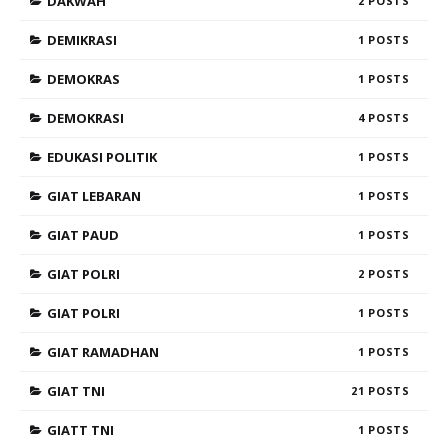
DAKWAH
2
DEMIKRASI
1
DEMOKRAS
1
DEMOKRASI
4
EDUKASI POLITIK
1
GIAT LEBARAN
1
GIAT PAUD
1
GIAT POLRI
2
GIAT POLRI
1
GIAT RAMADHAN
1
GIAT TNI
21
GIATT TNI
1