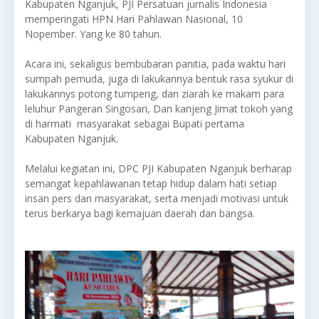
Kabupaten Nganjuk, PJI Persatuan jurnalis Indonesia
memperingati HPN Hari Pahlawan Nasional, 10
Nopember. Yang ke 80 tahun.
Acara ini, sekaligus bembubaran panitia, pada waktu hari
sumpah pemuda, juga di lakukannya bentuk rasa syukur di
lakukannys potong tumpeng, dan ziarah ke makam para
leluhur Pangeran Singosari, Dan kanjeng Jimat tokoh yang
di harmati masyarakat sebagai Bupati pertama
Kabupaten Nganjuk.
Melalui kegiatan ini, DPC PJI Kabupaten Nganjuk berharap
semangat kepahlawanan tetap hidup dalam hati setiap
insan pers dan masyarakat, serta menjadi motivasi untuk
terus berkarya bagi kemajuan daerah dan bangsa.