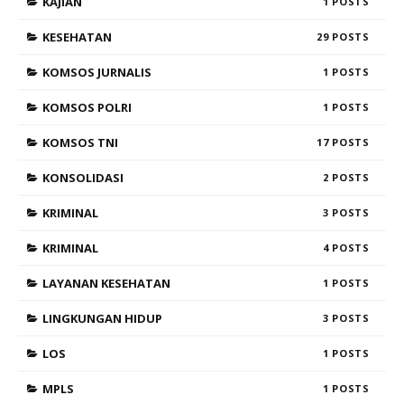
KAJIAN
1
KESEHATAN
29
KOMSOS JURNALIS
1
KOMSOS POLRI
1
KOMSOS TNI
17
KONSOLIDASI
2
KRIMINAL
3
KRIMINAL
4
LAYANAN KESEHATAN
1
LINGKUNGAN HIDUP
3
LOS
1
MPLS
1