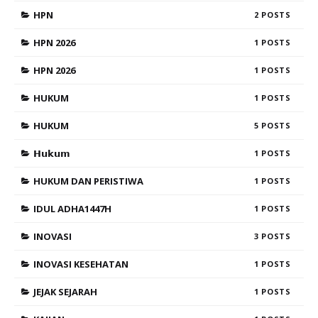
HPN
2
HPN 2026
1
HPN 2026
1
HUKUM
1
HUKUM
5
𝗛𝘂𝗸𝘂𝗺
1
HUKUM DAN PERISTIWA
1
IDUL ADHA1447H
1
INOVASI
3
INOVASI KESEHATAN
1
JEJAK SEJARAH
1