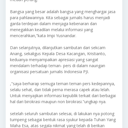
Bangsa yang besar adalah bangsa yang menghargai jasa
para pahlawannya. Kita sebagai jurnalis harus menjadi
garda terdepan dalam menjaga kebenaran dan
menegakkan keadilan melalui informasi yang
mencerahkan,”kata Impi Yusnandar.
Dan selanjutnya, dilanjutkan sambutan dari sekcam
Anang, sekaligus Kepala Desa Kacangan, Kristianto,
keduanya menyampaikan apresiasi yang sangat
mendalam terhadap teman- pers di dalam naungan
organisasi persatuan jurnalis Indonesia PJI.
,"saya berharap semuga teman teman pers kedepannya,
selalu sehat, dan tidak perna merasa capek atau lelah.
Untuk menyajikan informasi kepublik terkait dari berbagai
hal dari birokrasi maupun non birokrasi."ungkap nya.
setelah seluruh sambutan selesai, di lakukan nya potong
tumpeng sebagai bentuk rasa syukur kepada Tuhan Yang
Maha Esa, atas segala nikmat yang telah di berikan