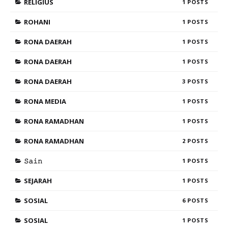
RELIGIUS
1
ROHANI
1
RONA DAERAH
1
RONA DAERAH
1
RONA DAERAH
3
RONA MEDIA
1
RONA RAMADHAN
1
RONA RAMADHAN
2
𝚂𝚊𝚒𝚗
1
SEJARAH
1
SOSIAL
6
SOSIAL
1