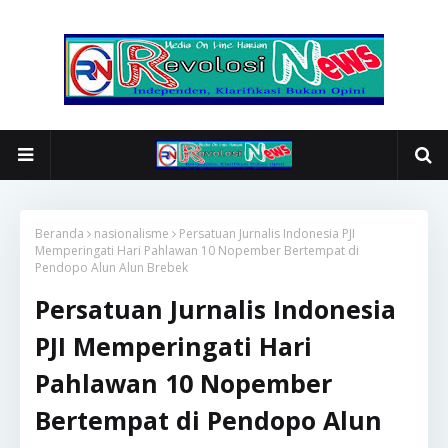
Beranda
nasionalisme
Persatuan Jurnalis Indonesia PJI
Memperingati Hari Pahlawan 10 Nopember Bertempat di
Pendopo Alun Alun Brebek
Persatuan Jurnalis Indonesia
PJI Memperingati Hari
Pahlawan 10 Nopember
Bertempat di Pendopo Alun