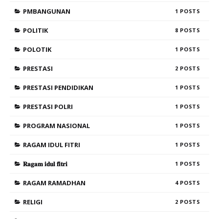
PMBANGUNAN
1
POLITIK
8
POLOTIK
1
PRESTASI
2
PRESTASI PENDIDIKAN
1
PRESTASI POLRI
1
PROGRAM NASIONAL
1
RAGAM IDUL FITRI
1
𝐑𝐚𝐠𝐚𝐦 𝐢𝐝𝐮𝐥 𝐟𝐢𝐭𝐫𝐢
1
RAGAM RAMADHAN
4
RELIGI
2