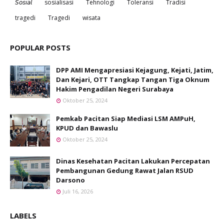
𝘚𝘰𝘴𝘪𝘢𝘭
sosialisasi
Tehnologi
Toleransi
Tradisi
tragedi
Tragedi
wisata
POPULAR POSTS
DPP AMI Mengapresiasi Kejagung, Kejati, Jatim,
Dan Kejari, OTT Tangkap Tangan Tiga Oknum
Hakim Pengadilan Negeri Surabaya
Oktober 25, 2024
Pemkab Pacitan Siap Mediasi LSM AMPuH,
KPUD dan Bawaslu
Oktober 25, 2024
Dinas Kesehatan Pacitan Lakukan Percepatan
Pembangunan Gedung Rawat Jalan RSUD
Darsono
Juli 16, 2026
LABELS