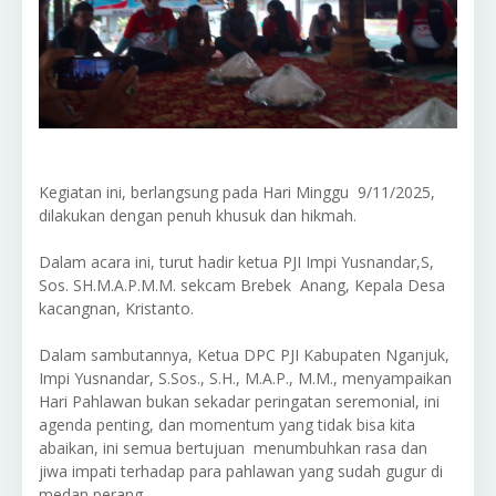
Kegiatan ini, berlangsung pada Hari Minggu 9/11/2025,
dilakukan dengan penuh khusuk dan hikmah.
Dalam acara ini, turut hadir ketua PJI Impi Yusnandar,S,
Sos. SH.M.A.P.M.M. sekcam Brebek Anang, Kepala Desa
kacangnan, Kristanto.
Dalam sambutannya, Ketua DPC PJI Kabupaten Nganjuk,
Impi Yusnandar, S.Sos., S.H., M.A.P., M.M., menyampaikan
Hari Pahlawan bukan sekadar peringatan seremonial, ini
agenda penting, dan momentum yang tidak bisa kita
abaikan, ini semua bertujuan menumbuhkan rasa dan
jiwa impati terhadap para pahlawan yang sudah gugur di
medan perang.