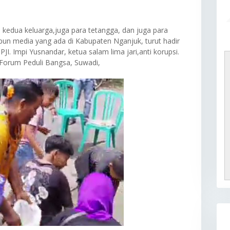
t kedua keluarga,juga para tetangga, dan juga para
pun media yang ada di Kabupaten Nganjuk, turut hadir
JI. Impi Yusnandar, ketua salam lima jari,anti korupsi.
Forum Peduli Bangsa, Suwadi,