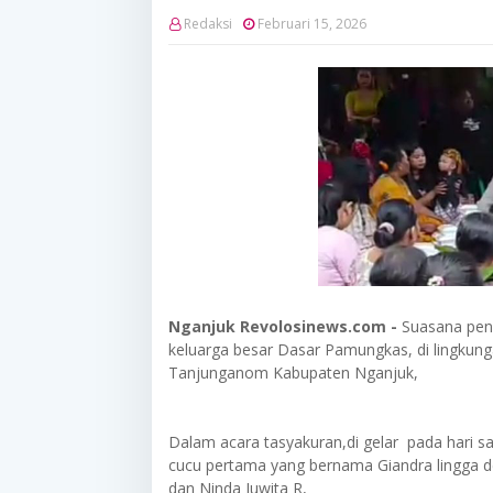
Redaksi
Februari 15, 2026
Nganjuk Revolosinews.com -
Suasana penu
keluarga besar Dasar Pamungkas, di lingkun
Tanjunganom Kabupaten Nganjuk,
Dalam acara tasyakuran,di gelar pada hari 
cucu pertama yang bernama Giandra lingga 
dan Ninda Juwita R,