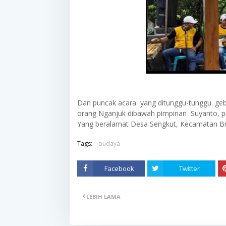
Dan puncak acara yang ditunggu-tunggu. ge
orang Nganjuk dibawah pimpinan Suyanto, p
Yang beralamat Desa Sengkut, Kecamatan Br
Tags:
budaya
Facebook
Twitter
LEBIH LAMA