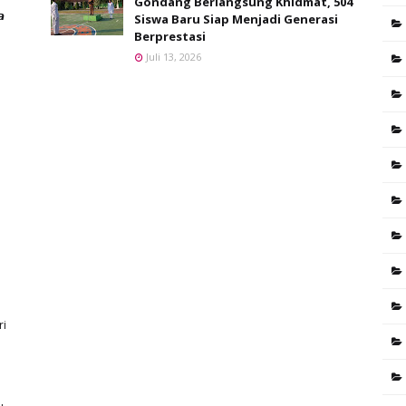
Gondang Berlangsung Khidmat, 504
𝙖
Siswa Baru Siap Menjadi Generasi
Berprestasi
Juli 13, 2026
ri