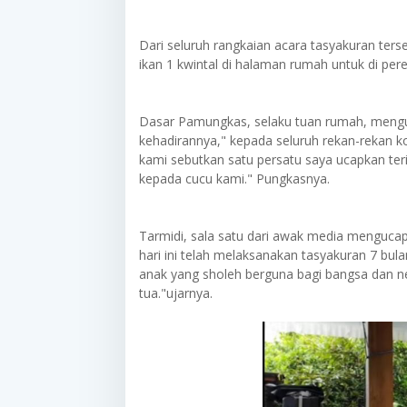
Dari seluruh rangkaian acara tasyakuran ter
ikan 1 kwintal di halaman rumah untuk di per
Dasar Pamungkas, selaku tuan rumah, mengu
kehadirannya," kepada seluruh rekan-rekan k
kami sebutkan satu persatu saya ucapkan ter
kepada cucu kami." Pungkasnya.
Tarmidi, sala satu dari awak media menguca
hari ini telah melaksanakan tasyakuran 7 bu
anak yang sholeh berguna bagi bangsa dan n
tua."ujarnya.