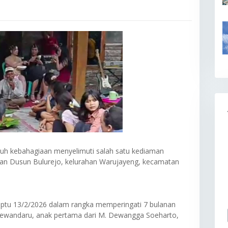
h kebahagiaan menyelimuti salah satu kediaman
gan Dusun Bulurejo, kelurahan Warujayeng, kecamatan
saptu 13/2/2026 dalam rangka memperingati 7 bulanan
dewandaru, anak pertama dari M. Dewangga Soeharto,