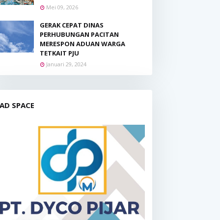
Mei 09, 2026
GERAK CEPAT DINAS
PERHUBUNGAN PACITAN
MERESPON ADUAN WARGA
TETKAIT PJU
Januari 29, 2024
AD SPACE