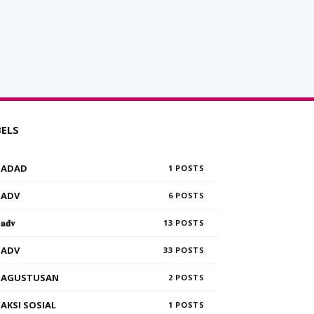
BELS
ADAD
1
ADV
6
𝐚𝐝𝐯
13
ADV
33
AGUSTUSAN
2
AKSI SOSIAL
1