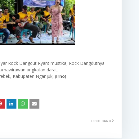
byar Rock Dangdut Ryant mustika, Rock Dangdutnya
urnawirawan angkatan darat.
ebek, Kabupaten Nganjuk, (
Irno)
LEBIH BARU