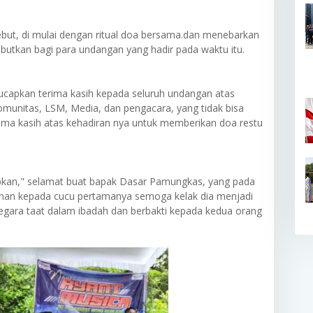
sebut, di mulai dengan ritual doa bersama.dan menebarkan
ebutkan bagi para undangan yang hadir pada waktu itu.
capkan terima kasih kepada seluruh undangan atas
omunitas, LSM, Media, dan pengacara, yang tidak bisa
ima kasih atas kehadiran nya untuk memberikan doa restu
pkan," selamat buat bapak Dasar Pamungkas, yang pada
lanan kepada cucu pertamanya semoga kelak dia menjadi
egara taat dalam ibadah dan berbakti kepada kedua orang