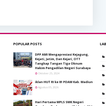
POPULAR POSTS
LA
DPP AMI Mengapresiasi Kejagung,
Kejati, Jatim, Dan Kejari, OTT
Tangkap Tangan Tiga Oknum
Hakim Pengadilan Negeri Surabaya
Oktober 25, 2024
iklan HUT RI ke 81 PDAM Kab. Madiun
Agustus 05, 2026
Hari Pertama MPLS SMK Negeri