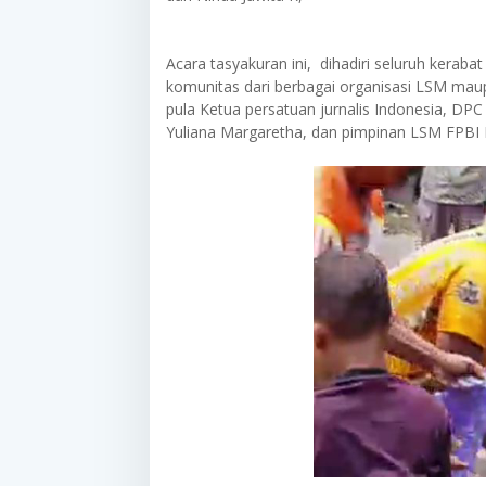
Acara tasyakuran ini, dihadiri seluruh keraba
komunitas dari berbagai organisasi LSM mau
pula Ketua persatuan jurnalis Indonesia, DPC P
Yuliana Margaretha, dan pimpinan LSM FPBI 