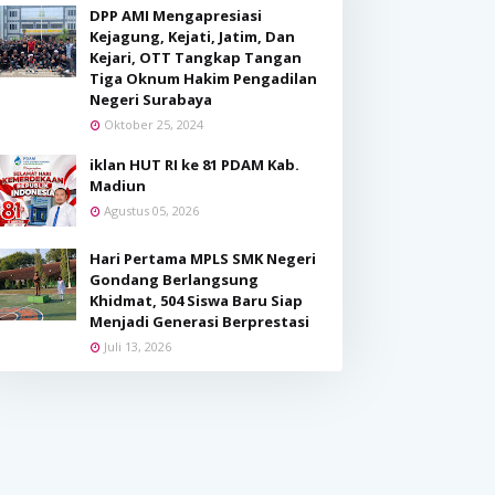
DPP AMI Mengapresiasi
Kejagung, Kejati, Jatim, Dan
Kejari, OTT Tangkap Tangan
Tiga Oknum Hakim Pengadilan
Negeri Surabaya
Oktober 25, 2024
iklan HUT RI ke 81 PDAM Kab.
Madiun
Agustus 05, 2026
Hari Pertama MPLS SMK Negeri
Gondang Berlangsung
Khidmat, 504 Siswa Baru Siap
Menjadi Generasi Berprestasi
Juli 13, 2026