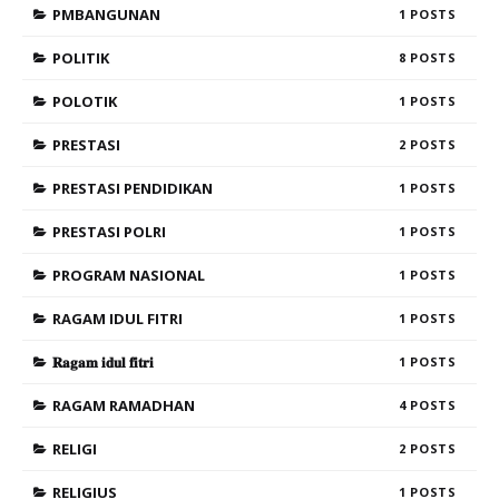
PMBANGUNAN
1
POLITIK
8
POLOTIK
1
PRESTASI
2
PRESTASI PENDIDIKAN
1
PRESTASI POLRI
1
PROGRAM NASIONAL
1
RAGAM IDUL FITRI
1
𝐑𝐚𝐠𝐚𝐦 𝐢𝐝𝐮𝐥 𝐟𝐢𝐭𝐫𝐢
1
RAGAM RAMADHAN
4
RELIGI
2
RELIGIUS
1