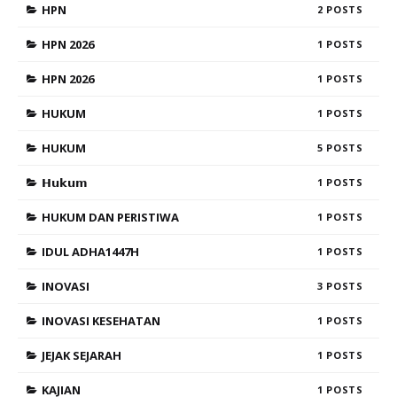
HPN
2
HPN 2026
1
HPN 2026
1
HUKUM
1
HUKUM
5
𝗛𝘂𝗸𝘂𝗺
1
HUKUM DAN PERISTIWA
1
IDUL ADHA1447H
1
INOVASI
3
INOVASI KESEHATAN
1
JEJAK SEJARAH
1
KAJIAN
1