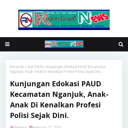
Beranda
Giat PAUD
Kunjungan Edokasi PAUD Kecamatan
Nganjuk, Anak- Anak Di Kenalkan Profesi Polisi Sejak Dini.
Kunjungan Edokasi PAUD
Kecamatan Nganjuk, Anak-
Anak Di Kenalkan Profesi
Polisi Sejak Dini.
Redaksi
Februari 17, 2025