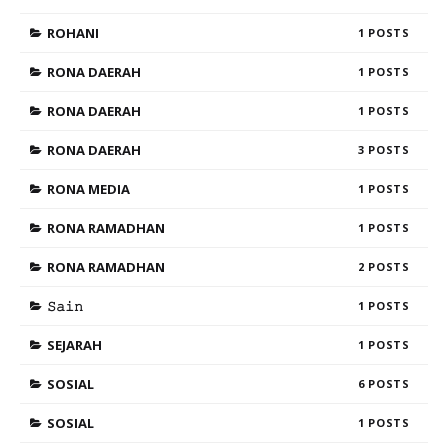
ROHANI
1
RONA DAERAH
1
RONA DAERAH
1
RONA DAERAH
3
RONA MEDIA
1
RONA RAMADHAN
1
RONA RAMADHAN
2
𝚂𝚊𝚒𝚗
1
SEJARAH
1
SOSIAL
6
SOSIAL
1