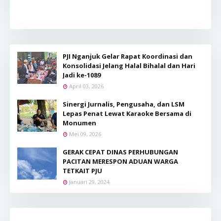
PJI Nganjuk Gelar Rapat Koordinasi dan
Konsolidasi Jelang Halal Bihalal dan Hari
Jadi ke-1089
April 03, 2026
Sinergi Jurnalis, Pengusaha, dan LSM
Lepas Penat Lewat Karaoke Bersama di
Monumen
Mei 09, 2026
GERAK CEPAT DINAS PERHUBUNGAN
PACITAN MERESPON ADUAN WARGA
TETKAIT PJU
Januari 29, 2024