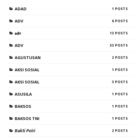
ADAD
1
ADV
6
𝐚𝐝𝐯
13
ADV
33
AGUSTUSAN
2
AKSI SOSIAL
1
AKSI SOSIAL
3
ASUSILA
1
BAKSOS
1
BAKSOS TNI
1
𝘉𝘢𝘬𝘵𝘪 𝘗𝘰𝘭𝘳𝘪
2