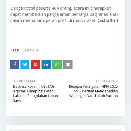
Dengan total peserta 464 orang, acara ini diharapkan
dapat memberikan pengalaman berharga bagi anak-anak
dalam memahami peran polisi di masyarakat.
(acha/Irn)
Tags:
Giat PAUD
LEBIH LAMA
LEBIH BARU
Babinsa Koramil 0801/03
Resepsi Peringatan HPN 2025
Arjosari Dampingi Petani
SMSI Pacitan Mendapatkan
Lakukan Pengolahan Lahan
Wejangan Dari Tokoh Pacitan
Sawah.