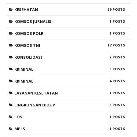
KESEHATAN
29
KOMSOS JURNALIS
1
KOMSOS POLRI
1
KOMSOS TNI
17
KONSOLIDASI
2
KRIMINAL
3
KRIMINAL
4
LAYANAN KESEHATAN
1
LINGKUNGAN HIDUP
3
LOS
1
MPLS
1