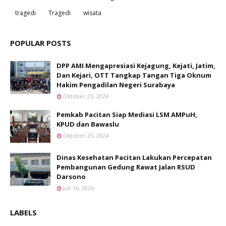
tragedi
Tragedi
wisata
POPULAR POSTS
DPP AMI Mengapresiasi Kejagung, Kejati, Jatim,
Dan Kejari, OTT Tangkap Tangan Tiga Oknum
Hakim Pengadilan Negeri Surabaya
Oktober 25, 2024
Pemkab Pacitan Siap Mediasi LSM AMPuH,
KPUD dan Bawaslu
Oktober 25, 2024
Dinas Kesehatan Pacitan Lakukan Percepatan
Pembangunan Gedung Rawat Jalan RSUD
Darsono
Juli 16, 2026
LABELS