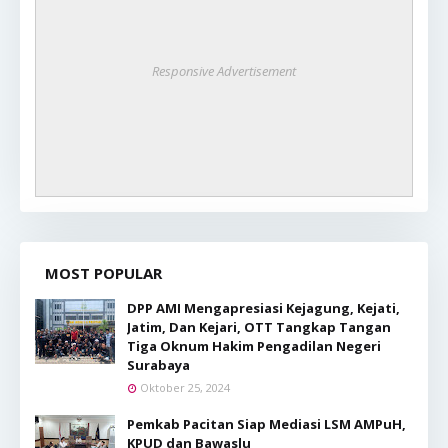
Responsive Advertisement
MOST POPULAR
DPP AMI Mengapresiasi Kejagung, Kejati,
Jatim, Dan Kejari, OTT Tangkap Tangan
Tiga Oknum Hakim Pengadilan Negeri
Surabaya
Oktober 25, 2024
Pemkab Pacitan Siap Mediasi LSM AMPuH,
KPUD dan Bawaslu