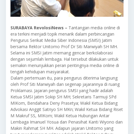
SURABAYA RevolosiNews –
Tantangan media online di
era terkini menjadi topik menarik dalam perbincangan
Pengurus Serikat Media Siber Indonesia (SMSI) Jatim
bersama Rektor Unitomo Prof Dr Siti Marwiyah SH MH.
Selama ini SMSI Jatim memang gencar berkolaborasi
dengan sejumlah lembaga. Hal tersebut dilakukan untuk
semakin menunjukkan peran pentingnya media online di
tengah kehidupan masyarakat.
Dalam pertemuan itu, para pengurus diterima langsung
oleh Prof Siti Marwiyah dan segenap jajarannya di ruang
Proklamasi. Jajaran pengurus SMSI yang hadir adalah
Ketua SMSI Jatim Sokip SH MH; Sekretaris Tarmuji SPd
MIKom, Bendahara Deny Prasetya; Wakil Ketua Bidang
Advokasi Anggit Satriyo SH MKn; Wakil Ketua Bidang Riset
M Makruf SS, MIKom; Wakil Ketua Hubungan Antar
Lembaga Imanuel Yosua dan Penasihat Kanti Wiyono dan
Makin Rahmat SH MH. Adapun jajaran Unitomo yang