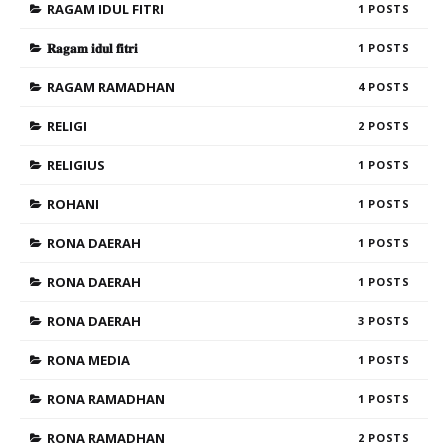
RAGAM IDUL FITRI
1
𝐑𝐚𝐠𝐚𝐦 𝐢𝐝𝐮𝐥 𝐟𝐢𝐭𝐫𝐢
1
RAGAM RAMADHAN
4
RELIGI
2
RELIGIUS
1
ROHANI
1
RONA DAERAH
1
RONA DAERAH
1
RONA DAERAH
3
RONA MEDIA
1
RONA RAMADHAN
1
RONA RAMADHAN
2