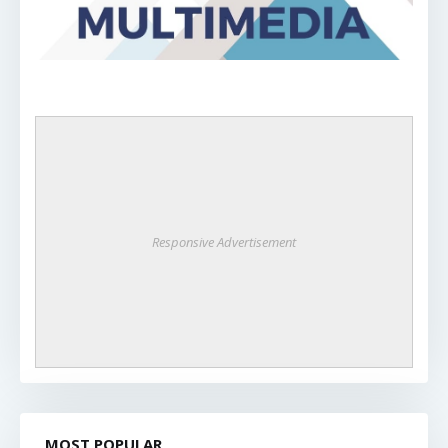
Responsive Advertisement
MOST POPULAR