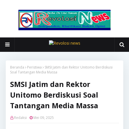
Beranda
Peristiwa
SMSI Jatim dan Rektor Unitomo Berdiskusi
Soal Tantangan Media Massa
SMSI Jatim dan Rektor
Unitomo Berdiskusi Soal
Tantangan Media Massa
Redaksi
Mei 09, 2025