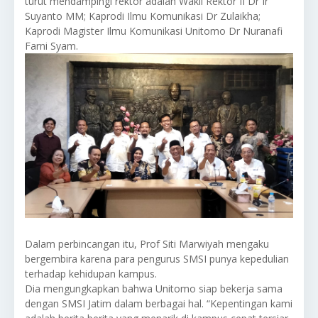
turut mendampingi rektor adalah Wakil Rektor II Dr Ir
Suyanto MM; Kaprodi Ilmu Komunikasi Dr Zulaikha;
Kaprodi Magister Ilmu Komunikasi Unitomo Dr Nuranafi
Farni Syam.
Dalam perbincangan itu, Prof Siti Marwiyah mengaku
bergembira karena para pengurus SMSI punya kepedulian
terhadap kehidupan kampus.
Dia mengungkapkan bahwa Unitomo siap bekerja sama
dengan SMSI Jatim dalam berbagai hal. “Kepentingan kami