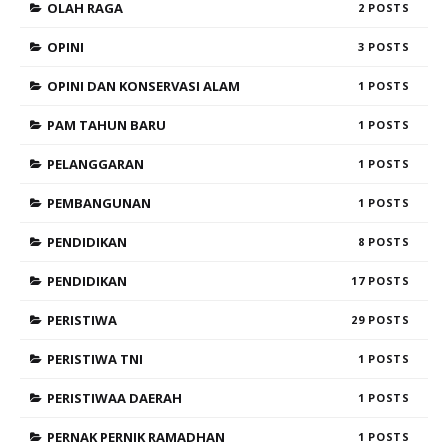
OLAH RAGA
2
OPINI
3
OPINI DAN KONSERVASI ALAM
1
PAM TAHUN BARU
1
PELANGGARAN
1
PEMBANGUNAN
1
PENDIDIKAN
8
PENDIDIKAN
17
PERISTIWA
29
PERISTIWA TNI
1
PERISTIWAA DAERAH
1
PERNAK PERNIK RAMADHAN
1