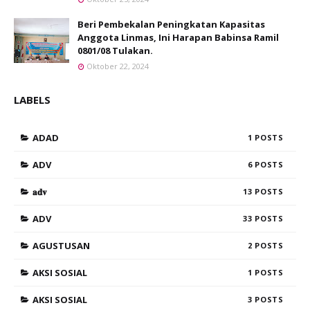
Beri Pembekalan Peningkatan Kapasitas
Anggota Linmas, Ini Harapan Babinsa Ramil
0801/08 Tulakan.
Oktober 22, 2024
LABELS
ADAD
1
ADV
6
𝐚𝐝𝐯
13
ADV
33
AGUSTUSAN
2
AKSI SOSIAL
1
AKSI SOSIAL
3