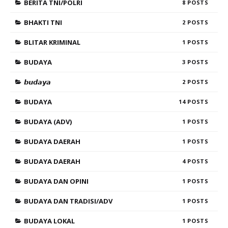
BERITA TNI/POLRI
8
BHAKTI TNI
2
BLITAR KRIMINAL
1
BUDAYA
3
𝙗𝙪𝙙𝙖𝙮𝙖
2
BUDAYA
14
BUDAYA (ADV)
1
BUDAYA DAERAH
1
BUDAYA DAERAH
4
BUDAYA DAN OPINI
1
BUDAYA DAN TRADISI/ADV
1
BUDAYA LOKAL
1