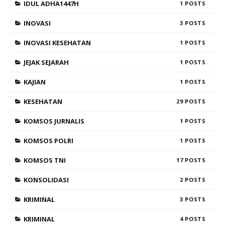
IDUL ADHA1447H
1
INOVASI
3
INOVASI KESEHATAN
1
JEJAK SEJARAH
1
KAJIAN
1
KESEHATAN
29
KOMSOS JURNALIS
1
KOMSOS POLRI
1
KOMSOS TNI
17
KONSOLIDASI
2
KRIMINAL
3
KRIMINAL
4