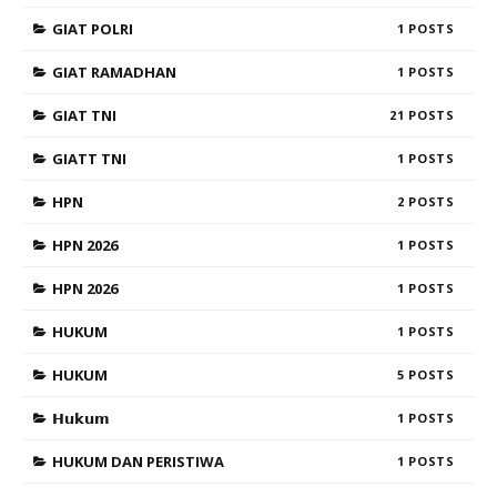
GIAT POLRI
1
GIAT RAMADHAN
1
GIAT TNI
21
GIATT TNI
1
HPN
2
HPN 2026
1
HPN 2026
1
HUKUM
1
HUKUM
5
𝗛𝘂𝗸𝘂𝗺
1
HUKUM DAN PERISTIWA
1