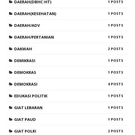
DAERAH(DBHC-HT)
1
DAERAH(KESEHATAN)
1
DAERAH/ADV
1
DAERAH/PERTANIAN
1
DAKWAH
2
DEMIKRASI
1
DEMOKRAS
1
DEMOKRASI
4
EDUKASI POLITIK
1
GIAT LEBARAN
1
GIAT PAUD
1
GIAT POLRI
2