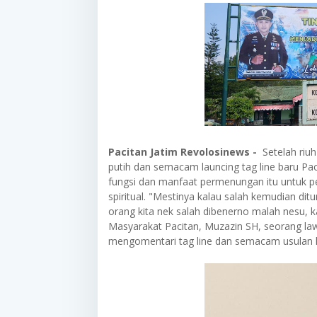
Pacitan Jatim Revolosinews -
Setelah riuh
putih dan semacam launcing tag line baru Pa
fungsi dan manfaat permenungan itu untuk pe
spiritual. "Mestinya kalau salah kemudian ditun
orang kita nek salah dibenerno malah nesu, 
Masyarakat Pacitan, Muzazin SH, seorang lawy
mengomentari tag line dan semacam usulan k