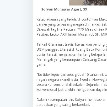
Sofyan Munawar Agart, SS
Ketauladanan yang teduh, di contohkan Mako
banner yang terpasang megah di markas: Seka
Dibawah tag line Pacitan, "*70-Miles of Sea
Pacitan, Letkol ARH Imam Musahirul, SH; MIP
Terkait Grammar, tradisi literasi dan pentin
UGM penggiat Literasi di Ruang Baca Komunit
dunia literasi, menjelaskan tentang betapa le
Menengah yang kemampuan Calistung Dasarn
game.
"Itu tidak lepas dari arus global 10 tahun ini, 
negara negara skandinavia: Swedia. Norwegia,
secara konvensional di sekolah. Sejumlah has
konvensional justru lebih menguatkan daya ing
Dalam kesempatan lain, Sofyan menjelaskan 
peradaban yang saling berkorelasi.