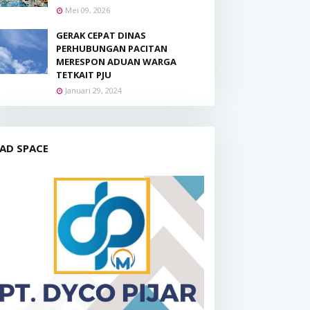
Mei 09, 2026
GERAK CEPAT DINAS
PERHUBUNGAN PACITAN
MERESPON ADUAN WARGA
TETKAIT PJU
Januari 29, 2024
AD SPACE