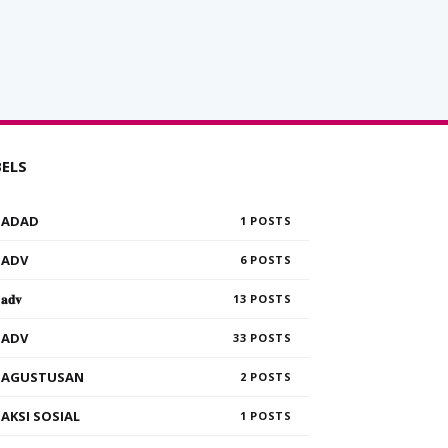
BELS
ADAD
1
ADV
6
𝐚𝐝𝐯
13
ADV
33
AGUSTUSAN
2
AKSI SOSIAL
1