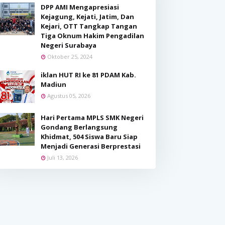
DPP AMI Mengapresiasi
Kejagung, Kejati, Jatim, Dan
Kejari, OTT Tangkap Tangan
Tiga Oknum Hakim Pengadilan
Negeri Surabaya
Oktober 25, 2024
iklan HUT RI ke 81 PDAM Kab.
Madiun
Agustus 05, 2026
Hari Pertama MPLS SMK Negeri
Gondang Berlangsung
Khidmat, 504 Siswa Baru Siap
Menjadi Generasi Berprestasi
Juli 13, 2026