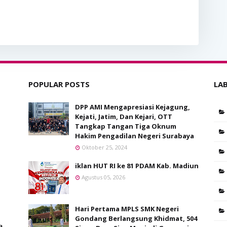
POPULAR POSTS
LA
DPP AMI Mengapresiasi Kejagung,
Kejati, Jatim, Dan Kejari, OTT
Tangkap Tangan Tiga Oknum
Hakim Pengadilan Negeri Surabaya
Oktober 25, 2024
iklan HUT RI ke 81 PDAM Kab. Madiun
Agustus 05, 2026
Hari Pertama MPLS SMK Negeri
Gondang Berlangsung Khidmat, 504
𝙖