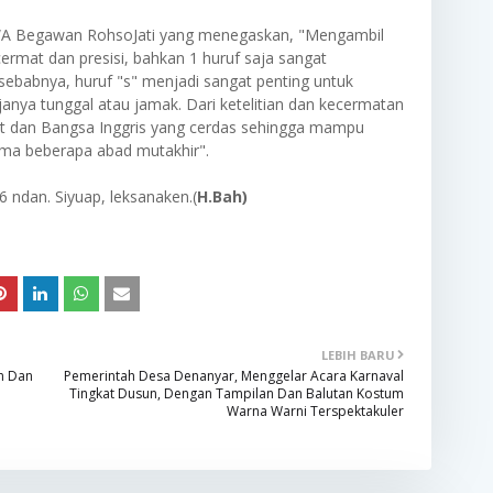
n WA Begawan RohsoJati yang menegaskan, "Mengambil
ermat dan presisi, bahkan 1 huruf saja sangat
sebabnya, huruf "s" menjadi sangat penting untuk
anya tunggal atau jamak. Dari ketelitian dan kecermatan
t dan Bangsa Inggris yang cerdas sehingga mampu
ama beberapa abad mutakhir".
 ndan. Siyuap, leksanaken.(
H.Bah)
LEBIH BARU
n Dan
Pemerintah Desa Denanyar, Menggelar Acara Karnaval
Tingkat Dusun, Dengan Tampilan Dan Balutan Kostum
Warna Warni Terspektakuler