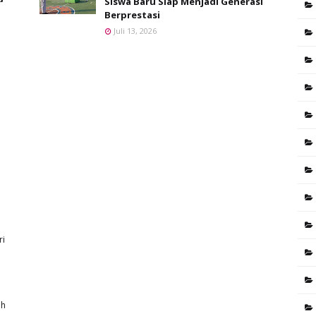
Siswa Baru Siap Menjadi Generasi
Berprestasi
Juli 13, 2026
ri
7h