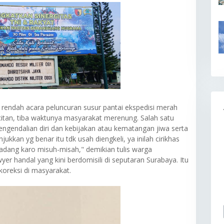
 rendah acara peluncuran susur pantai ekspedisi merah
citan, tiba waktunya masyarakat merenung. Salah satu
ngendalian diri dan kebijakan atau kematangan jiwa serta
jukkan yg benar itu tdk usah diengkeli, ya inilah cirikhas
kadang karo misuh-misah," demikian tulis warga
er handal yang kini berdomisili di seputaran Surabaya. Itu
oreksi di masyarakat.