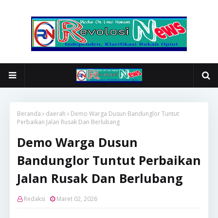
Beranda
daerah
Demo Warga Dusun Bandunglor Tuntut
Perbaikan Jalan Rusak Dan Berlubang
Demo Warga Dusun
Bandunglor Tuntut Perbaikan
Jalan Rusak Dan Berlubang
Redaksi
Maret 02, 2026