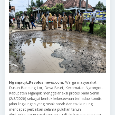
Nganjaujk,Revolosinews.com,
Warga masyarakat
Dusun Bandung Lor, Desa Betet, Kecamatan Ngrongot,
Kabupaten Nganjuk menggelar aksi protes pada Senin
(2/3/2026) sebagai bentuk kekecewaan terhadap kondisi
jalan lingkungan yang rusak parah dan tak kunjung
mendapat perbaikan selama puluhan tahun.
Aksi unik namun sarat makna itu dilakukan dengan cara