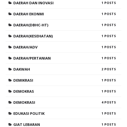
DAERAH DAN INOVASI
1
DAERAH EKONMI
1
DAERAH(DBHC-HT)
1
DAERAH(KESEHATAN)
1
DAERAH/ADV
1
DAERAH/PERTANIAN
1
DAKWAH
2
DEMIKRASI
1
DEMOKRAS
1
DEMOKRASI
4
EDUKASI POLITIK
1
GIAT LEBARAN
1