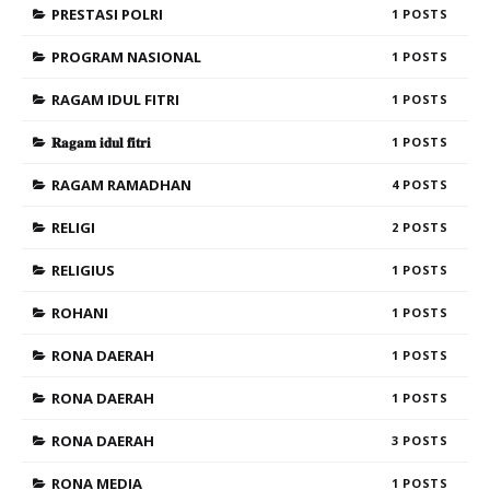
PRESTASI POLRI
1
PROGRAM NASIONAL
1
RAGAM IDUL FITRI
1
𝐑𝐚𝐠𝐚𝐦 𝐢𝐝𝐮𝐥 𝐟𝐢𝐭𝐫𝐢
1
RAGAM RAMADHAN
4
RELIGI
2
RELIGIUS
1
ROHANI
1
RONA DAERAH
1
RONA DAERAH
1
RONA DAERAH
3
RONA MEDIA
1