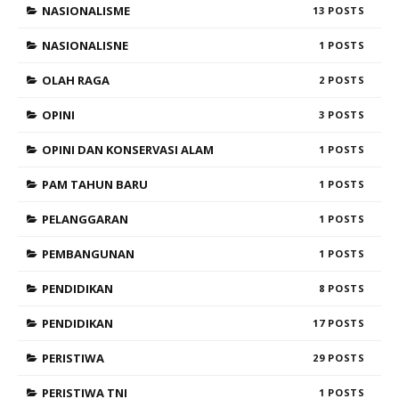
NASIONALISME
13
NASIONALISNE
1
OLAH RAGA
2
OPINI
3
OPINI DAN KONSERVASI ALAM
1
PAM TAHUN BARU
1
PELANGGARAN
1
PEMBANGUNAN
1
PENDIDIKAN
8
PENDIDIKAN
17
PERISTIWA
29
PERISTIWA TNI
1