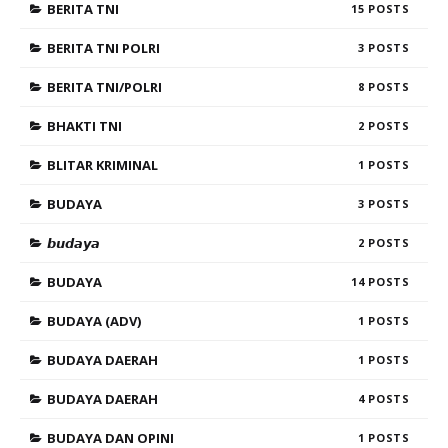
BERITA TNI
15
BERITA TNI POLRI
3
BERITA TNI/POLRI
8
BHAKTI TNI
2
BLITAR KRIMINAL
1
BUDAYA
3
𝙗𝙪𝙙𝙖𝙮𝙖
2
BUDAYA
14
BUDAYA (ADV)
1
BUDAYA DAERAH
1
BUDAYA DAERAH
4
BUDAYA DAN OPINI
1