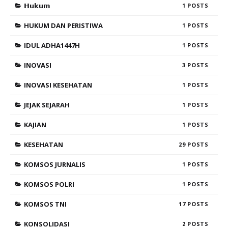
𝗛𝘂𝗸𝘂𝗺
1
HUKUM DAN PERISTIWA
1
IDUL ADHA1447H
1
INOVASI
3
INOVASI KESEHATAN
1
JEJAK SEJARAH
1
KAJIAN
1
KESEHATAN
29
KOMSOS JURNALIS
1
KOMSOS POLRI
1
KOMSOS TNI
17
KONSOLIDASI
2