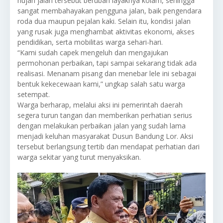
hujan jalan tersebut berubah layaknya kolam, sehingga
sangat membahayakan pengguna jalan, baik pengendara
roda dua maupun pejalan kaki. Selain itu, kondisi jalan
yang rusak juga menghambat aktivitas ekonomi, akses
pendidikan, serta mobilitas warga sehari-hari.
“Kami sudah capek mengeluh dan mengajukan
permohonan perbaikan, tapi sampai sekarang tidak ada
realisasi. Menanam pisang dan menebar lele ini sebagai
bentuk kekecewaan kami,” ungkap salah satu warga
setempat.
Warga berharap, melalui aksi ini pemerintah daerah
segera turun tangan dan memberikan perhatian serius
dengan melakukan perbaikan jalan yang sudah lama
menjadi keluhan masyarakat Dusun Bandung Lor. Aksi
tersebut berlangsung tertib dan mendapat perhatian dari
warga sekitar yang turut menyaksikan.