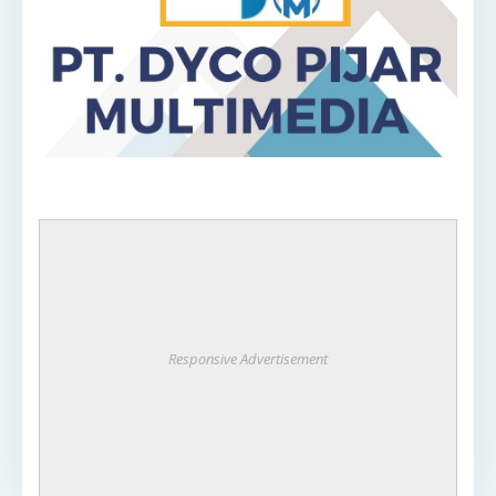
Responsive Advertisement