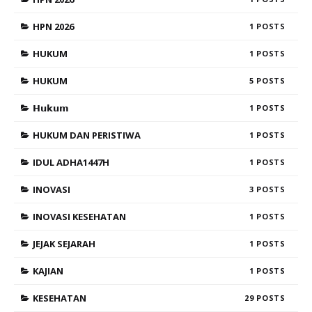
HPN 2026
1
HUKUM
1
HUKUM
5
𝗛𝘂𝗸𝘂𝗺
1
HUKUM DAN PERISTIWA
1
IDUL ADHA1447H
1
INOVASI
3
INOVASI KESEHATAN
1
JEJAK SEJARAH
1
KAJIAN
1
KESEHATAN
29