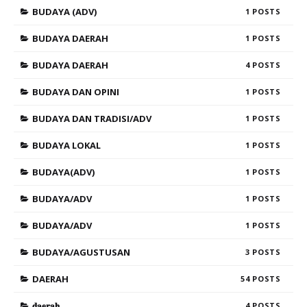
BUDAYA (ADV)
1
BUDAYA DAERAH
1
BUDAYA DAERAH
4
BUDAYA DAN OPINI
1
BUDAYA DAN TRADISI/ADV
1
BUDAYA LOKAL
1
BUDAYA(ADV)
1
BUDAYA/ADV
1
BUDAYA/ADV
1
BUDAYA/AGUSTUSAN
3
DAERAH
54
𝐝𝐚𝐞𝐫𝐚𝐡
4