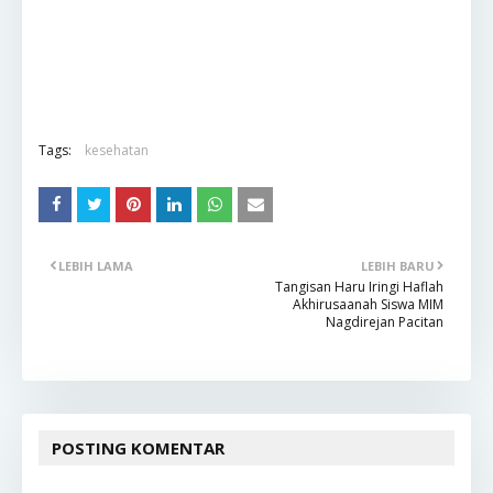
Tags:
kesehatan
LEBIH LAMA
LEBIH BARU
Tangisan Haru Iringi Haflah
Akhirusaanah Siswa MIM
Nagdirejan Pacitan
POSTING KOMENTAR