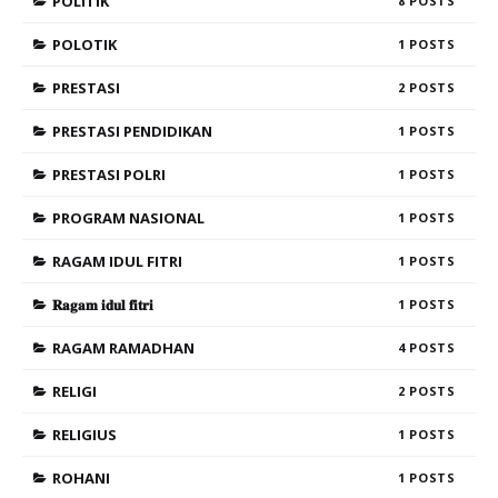
POLITIK
8
POLOTIK
1
PRESTASI
2
PRESTASI PENDIDIKAN
1
PRESTASI POLRI
1
PROGRAM NASIONAL
1
RAGAM IDUL FITRI
1
𝐑𝐚𝐠𝐚𝐦 𝐢𝐝𝐮𝐥 𝐟𝐢𝐭𝐫𝐢
1
RAGAM RAMADHAN
4
RELIGI
2
RELIGIUS
1
ROHANI
1