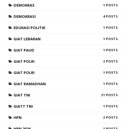
DEMOKRAS
1
DEMOKRASI
4
EDUKASI POLITIK
1
GIAT LEBARAN
1
GIAT PAUD
1
GIAT POLRI
2
GIAT POLRI
1
GIAT RAMADHAN
1
GIAT TNI
21
GIATT TNI
1
HPN
2
HPN 2026
1