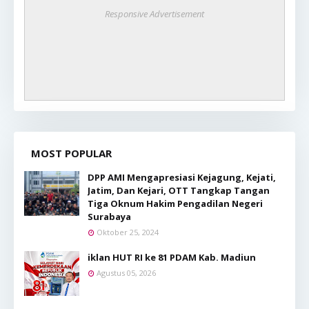
Responsive Advertisement
MOST POPULAR
DPP AMI Mengapresiasi Kejagung, Kejati,
Jatim, Dan Kejari, OTT Tangkap Tangan
Tiga Oknum Hakim Pengadilan Negeri
Surabaya
Oktober 25, 2024
iklan HUT RI ke 81 PDAM Kab. Madiun
Agustus 05, 2026