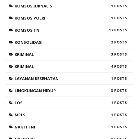
KOMSOS JURNALIS
1
KOMSOS POLRI
1
KOMSOS TNI
17
KONSOLIDASI
2
KRIMINAL
3
KRIMINAL
4
LAYANAN KESEHATAN
1
LINGKUNGAN HIDUP
3
LOS
1
MPLS
1
NAKTI TNI
1
1