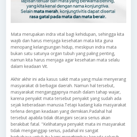
Mata merupakan indra vital bagi kehidupan, sehingga kita
wajib dan harus menjaga kesehatan mata kita guna
menopang kelangsungan hidup, meskipun indra mata
bukan satu satunya organ tubuh yang paling penting,
namun kita harus menjaga agar kesehatan mata selalu
dalam keadaan Vit.
Akhir akhir ini ada kasus sakit mata yang mulai menyerang
masyarakat di berbagai daerah. Namun hal tersebut,
masyarakat menganggapnya masih dalam tahap wajar,
karena penyakit mata tersebut penyakit yang sudah ada
sejak keberadaan manusia.Tetapi kadang kala masyarakat
terlena dengan keadaan yang demikian.Padahal hal
tersebut apabila tidak ditangani secara serius akan
berakibat fatal. "Kelihatanya penyakit mata ini masyarakat
tidak menganggap serius, padahal ini sangat
berbahaya,untuk itu kami menghimbau kepada seluruh