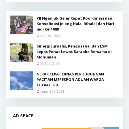
PJI Nganjuk Gelar Rapat Koordinasi dan
Konsolidasi Jelang Halal Bihalal dan Hari
Jadi ke-1089
April 03, 2026
Sinergi Jurnalis, Pengusaha, dan LSM
Lepas Penat Lewat Karaoke Bersama di
Monumen
Mei 09, 2026
GERAK CEPAT DINAS PERHUBUNGAN
PACITAN MERESPON ADUAN WARGA
TETKAIT PJU
Januari 29, 2024
AD SPACE