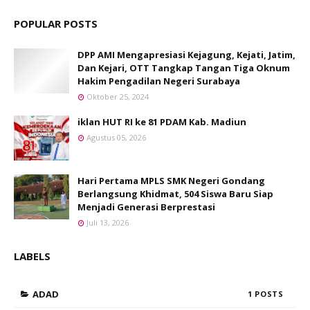
POPULAR POSTS
DPP AMI Mengapresiasi Kejagung, Kejati, Jatim,
Dan Kejari, OTT Tangkap Tangan Tiga Oknum
Hakim Pengadilan Negeri Surabaya
Oktober 25, 2024
iklan HUT RI ke 81 PDAM Kab. Madiun
Agustus 05, 2026
Hari Pertama MPLS SMK Negeri Gondang
Berlangsung Khidmat, 504 Siswa Baru Siap
Menjadi Generasi Berprestasi
Juli 13, 2026
LABELS
ADAD
1