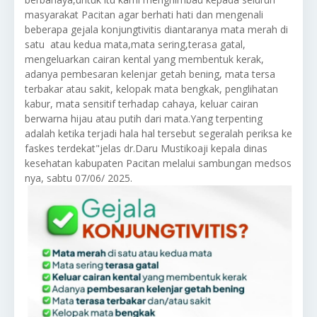
masyarakat Pacitan agar berhati hati dan mengenali
beberapa gejala konjungtivitis diantaranya mata merah di
satu atau kedua mata,mata sering,terasa gatal,
mengeluarkan cairan kental yang membentuk kerak,
adanya pembesaran kelenjar getah bening, mata tersa
terbakar atau sakit, kelopak mata bengkak, penglihatan
kabur, mata sensitif terhadap cahaya, keluar cairan
berwarna hijau atau putih dari mata.Yang terpenting
adalah ketika terjadi hala hal tersebut segeralah periksa ke
faskes terdekat"jelas dr.Daru Mustikoaji kepala dinas
kesehatan kabupaten Pacitan melalui sambungan medsos
nya, sabtu 07/06/ 2025.