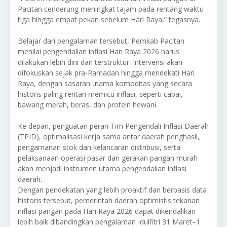
Pacitan cenderung meningkat tajam pada rentang waktu
tiga hingga empat pekan sebelum Hari Raya,” tegasnya.
Belajar dari pengalaman tersebut, Pemkab Pacitan
menilai pengendalian inflasi Hari Raya 2026 harus
dilakukan lebih dini dan terstruktur. Intervensi akan
difokuskan sejak pra-Ramadan hingga mendekati Hari
Raya, dengan sasaran utama komoditas yang secara
historis paling rentan memicu inflasi, seperti cabai,
bawang merah, beras, dan protein hewani.
Ke depan, penguatan peran Tim Pengendali Inflasi Daerah
(TPID), optimalisasi kerja sama antar daerah penghasil,
pengamanan stok dan kelancaran distribusi, serta
pelaksanaan operasi pasar dan gerakan pangan murah
akan menjadi instrumen utama pengendalian inflasi
daerah.
Dengan pendekatan yang lebih proaktif dan berbasis data
historis tersebut, pemerintah daerah optimistis tekanan
inflasi pangan pada Hari Raya 2026 dapat dikendalikan
lebih baik dibandingkan pengalaman Idulfitri 31 Maret–1