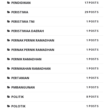
PENDIDIKAN
17
PERISTIWA
29
PERISTIWA TNI
1
PERISTIWAA DAERAH
1
PERNAK PERNIK RAMADHAN
1
PERNAK PERNIK RAMADHAN
1
PERNIK RAMADHAN
1
PERNIKAHAN RAMADHAN
1
PERTANIAN
1
PMBANGUNAN
1
POLITIK
8
POLOTIK
1