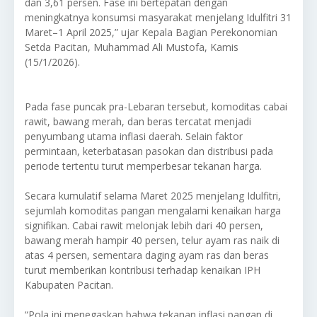
dan 3,61 persen. Fase ini bertepatan dengan
meningkatnya konsumsi masyarakat menjelang Idulfitri 31
Maret–1 April 2025,” ujar Kepala Bagian Perekonomian
Setda Pacitan, Muhammad Ali Mustofa, Kamis
(15/1/2026).
Pada fase puncak pra-Lebaran tersebut, komoditas cabai
rawit, bawang merah, dan beras tercatat menjadi
penyumbang utama inflasi daerah. Selain faktor
permintaan, keterbatasan pasokan dan distribusi pada
periode tertentu turut memperbesar tekanan harga.
Secara kumulatif selama Maret 2025 menjelang Idulfitri,
sejumlah komoditas pangan mengalami kenaikan harga
signifikan. Cabai rawit melonjak lebih dari 40 persen,
bawang merah hampir 40 persen, telur ayam ras naik di
atas 4 persen, sementara daging ayam ras dan beras
turut memberikan kontribusi terhadap kenaikan IPH
Kabupaten Pacitan.
“Pola ini menegaskan bahwa tekanan inflasi pangan di