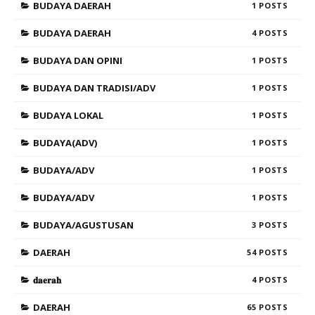
BUDAYA DAERAH
1
BUDAYA DAERAH
4
BUDAYA DAN OPINI
1
BUDAYA DAN TRADISI/ADV
1
BUDAYA LOKAL
1
BUDAYA(ADV)
1
BUDAYA/ADV
1
BUDAYA/ADV
1
BUDAYA/AGUSTUSAN
3
DAERAH
54
𝐝𝐚𝐞𝐫𝐚𝐡
4
DAERAH
65