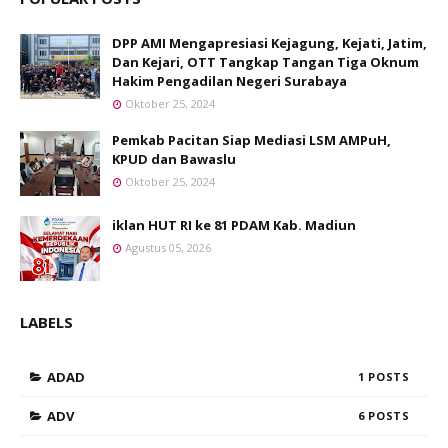
DPP AMI Mengapresiasi Kejagung, Kejati, Jatim,
Dan Kejari, OTT Tangkap Tangan Tiga Oknum
Hakim Pengadilan Negeri Surabaya
Oktober 25, 2024
Pemkab Pacitan Siap Mediasi LSM AMPuH,
KPUD dan Bawaslu
Oktober 25, 2024
iklan HUT RI ke 81 PDAM Kab. Madiun
Agustus 05, 2026
LABELS
ADAD
1
ADV
6