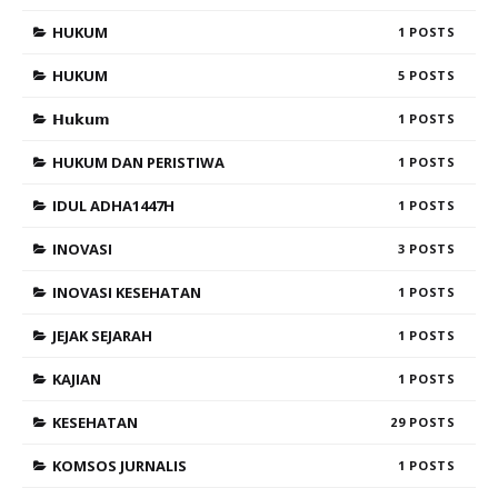
HUKUM
1
HUKUM
5
𝗛𝘂𝗸𝘂𝗺
1
HUKUM DAN PERISTIWA
1
IDUL ADHA1447H
1
INOVASI
3
INOVASI KESEHATAN
1
JEJAK SEJARAH
1
KAJIAN
1
KESEHATAN
29
KOMSOS JURNALIS
1