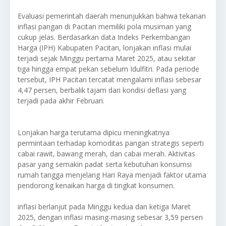
Evaluasi pemerintah daerah menunjukkan bahwa tekanan
inflasi pangan di Pacitan memiliki pola musiman yang
cukup jelas. Berdasarkan data Indeks Perkembangan
Harga (IPH) Kabupaten Pacitan, lonjakan inflasi mulai
terjadi sejak Minggu pertama Maret 2025, atau sekitar
tiga hingga empat pekan sebelum Idulfitri. Pada periode
tersebut, IPH Pacitan tercatat mengalami inflasi sebesar
4,47 persen, berbalik tajam dari kondisi deflasi yang
terjadi pada akhir Februari.
Lonjakan harga terutama dipicu meningkatnya
permintaan terhadap komoditas pangan strategis seperti
cabai rawit, bawang merah, dan cabai merah. Aktivitas
pasar yang semakin padat serta kebutuhan konsumsi
rumah tangga menjelang Hari Raya menjadi faktor utama
pendorong kenaikan harga di tingkat konsumen.
inflasi berlanjut pada Minggu kedua dan ketiga Maret
2025, dengan inflasi masing-masing sebesar 3,59 persen