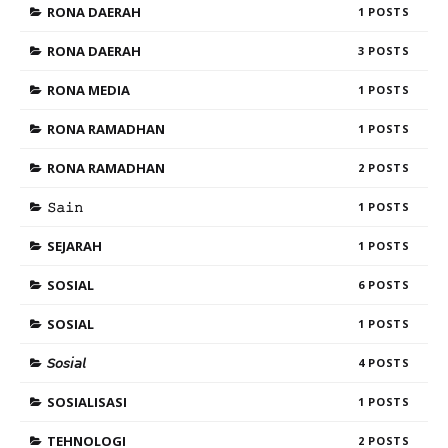
RONA DAERAH
1
RONA DAERAH
3
RONA MEDIA
1
RONA RAMADHAN
1
RONA RAMADHAN
2
𝚂𝚊𝚒𝚗
1
SEJARAH
1
SOSIAL
6
SOSIAL
1
𝘚𝘰𝘴𝘪𝘢𝘭
4
SOSIALISASI
1
TEHNOLOGI
2