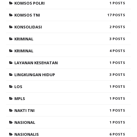
KOMSOS POLRI
1
KOMSOS TNI
17
KONSOLIDASI
2
KRIMINAL
3
KRIMINAL
4
LAYANAN KESEHATAN
1
LINGKUNGAN HIDUP
3
LOS
1
MPLS
1
NAKTI TNI
1
NASIONAL
1
NASIONALIS
6