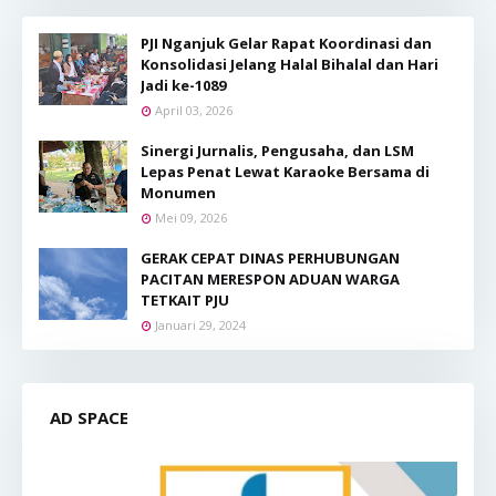
PJI Nganjuk Gelar Rapat Koordinasi dan
Konsolidasi Jelang Halal Bihalal dan Hari
Jadi ke-1089
April 03, 2026
Sinergi Jurnalis, Pengusaha, dan LSM
Lepas Penat Lewat Karaoke Bersama di
Monumen
Mei 09, 2026
GERAK CEPAT DINAS PERHUBUNGAN
PACITAN MERESPON ADUAN WARGA
TETKAIT PJU
Januari 29, 2024
AD SPACE